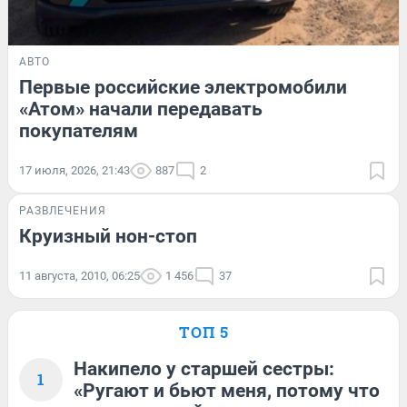
АВТО
Первые российские электромобили
«Атом» начали передавать
покупателям
17 июля, 2026, 21:43
887
2
РАЗВЛЕЧЕНИЯ
Круизный нон-стоп
11 августа, 2010, 06:25
1 456
37
ТОП 5
Накипело у старшей сестры:
1
«Ругают и бьют меня, потому что