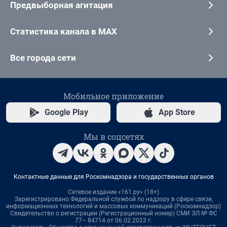
Предвыборная агитация
Статистика канала в MAX
Все города сети
Мобильное приложение
Google Play
App Store
Мы в соцсетях
Контактные данные для Роскомнадзора и государственных органов
Сетевое издание «161.ру» (18+)
Зарегистрировано Федеральной службой по надзору в сфере связи,
информационных технологий и массовых коммуникаций (Роскомнадзор)
Свидетельство о регистрации (Регистрационный номер) СМИ ЭЛ № ФС
77– 84714 от 06.02.2023 г.