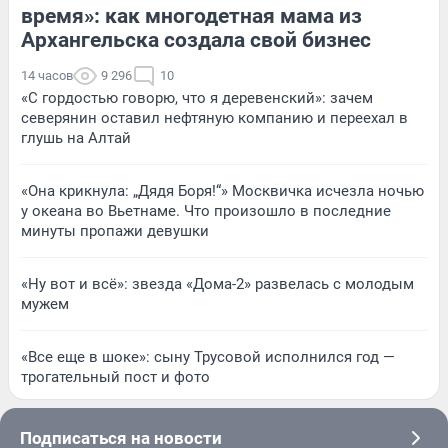
время»: как многодетная мама из
Архангельска создала свой бизнес
14 часов
9 296
10
«С гордостью говорю, что я деревенский»: зачем
северянин оставил нефтяную компанию и переехал в
глушь на Алтай
«Она крикнула: „Дядя Боря!“» Москвичка исчезла ночью
у океана во Вьетнаме. Что произошло в последние
минуты пропажи девушки
«Ну вот и всё»: звезда «Дома-2» развелась с молодым
мужем
«Все еще в шоке»: сыну Трусовой исполнился год —
трогательный пост и фото
Подписаться на новости