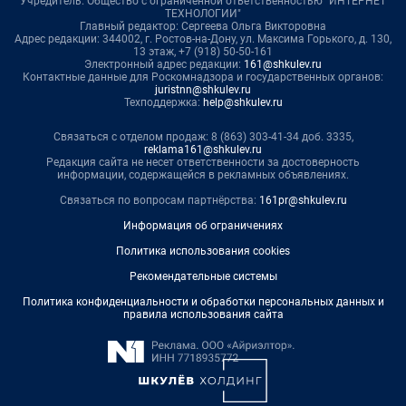
Учредитель: Общество с ограниченной ответственностью "ИНТЕРНЕТ
ТЕХНОЛОГИИ"
Главный редактор: Сергеева Ольга Викторовна
Адрес редакции: 344002, г. Ростов-на-Дону, ул. Максима Горького, д. 130,
13 этаж, +7 (918) 50-50-161
Электронный адрес редакции:
161@shkulev.ru
Контактные данные для Роскомнадзора и государственных органов:
juristnn@shkulev.ru
Техподдержка:
help@shkulev.ru
Связаться с отделом продаж: 8 (863) 303-41-34 доб. 3335,
reklama161@shkulev.ru
Редакция сайта не несет ответственности за достоверность
информации, содержащейся в рекламных объявлениях.
Связаться по вопросам партнёрства:
161pr@shkulev.ru
Информация об ограничениях
Политика использования cookies
Рекомендательные системы
Политика конфиденциальности и обработки персональных данных и
правила использования сайта