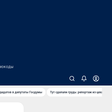
МОКОДЫ
дидатов в депутаты Госдумы
Тут сделали грудь: репортаж из цеха