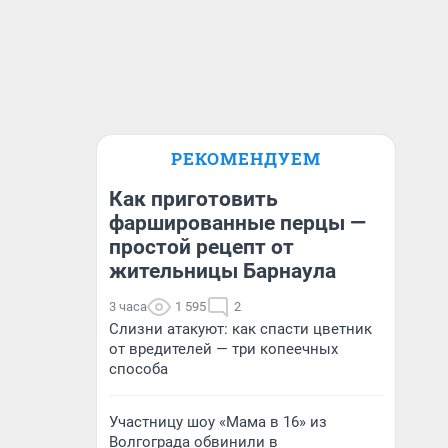
РЕКОМЕНДУЕМ
Как приготовить
фаршированные перцы —
простой рецепт от
жительницы Барнаула
3 часа
1 595
2
Слизни атакуют: как спасти цветник
от вредителей — три копеечных
способа
Участницу шоу «Мама в 16» из
Волгограда обвинили в