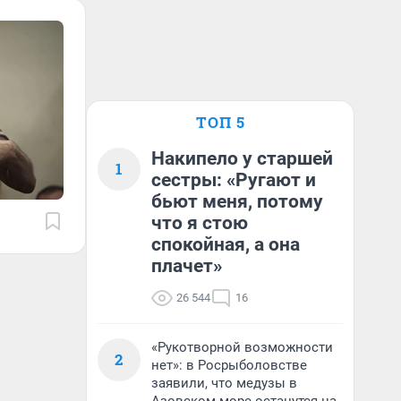
ТОП 5
Накипело у старшей
1
сестры: «Ругают и
бьют меня, потому
что я стою
спокойная, а она
плачет»
26 544
16
«Рукотворной возможности
2
нет»: в Росрыболовстве
заявили, что медузы в