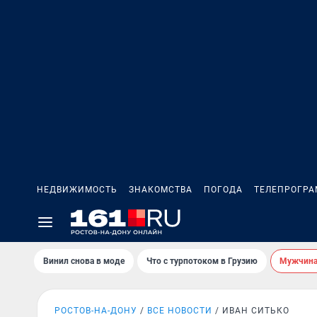
НЕДВИЖИМОСТЬ
ЗНАКОМСТВА
ПОГОДА
ТЕЛЕПРОГР
Винил снова в моде
Что с турпотоком в Грузию
Мужчина 
РОСТОВ-НА-ДОНУ
ВСЕ НОВОСТИ
ИВАН СИТЬКО