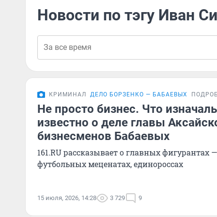
Новости по тэгу Иван С
КРИМИНАЛ
ДЕЛО БОРЗЕНКО — БАБАЕВЫХ
ПОДРО
Не просто бизнес. Что изначал
известно о деле главы Аксайск
бизнесменов Бабаевых
161.RU рассказывает о главных фигурантах 
футбольных меценатах, единороссах
15 июля, 2026, 14:28
3 729
9