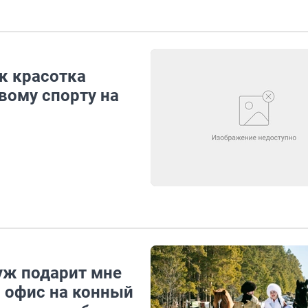
к красотка
вому спорту на
муж подарит мне
 офис на конный