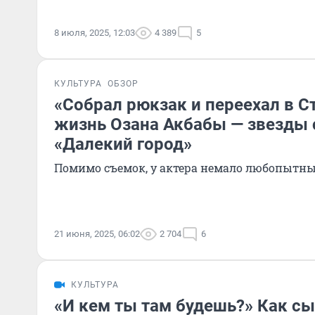
8 июля, 2025, 12:03
4 389
5
КУЛЬТУРА
ОБЗОР
«Собрал рюкзак и переехал в С
жизнь Озана Акбабы — звезды 
«Далекий город»
Помимо съемок, у актера немало любопытны
21 июня, 2025, 06:02
2 704
6
КУЛЬТУРА
«И кем ты там будешь?» Как сы