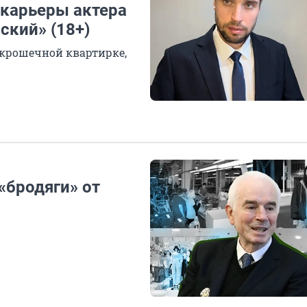
 карьеры актера
ский» (18+)
 крошечной квартирке,
«бродяги» от