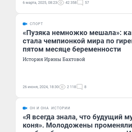
6 марта, 2025, 08:23
42 358
57
СПОРТ
«Пузяка немножко мешала»: ка
стала чемпионкой мира по гире
пятом месяце беременности
История Ирины Бахтовой
26 июня, 2024, 18:30
2 118
8
ОН И ОНА
ИСТОРИИ
«Я всегда знала, что будущий 
коня». Молодожены променяли