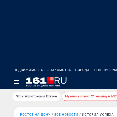
НЕДВИЖИМОСТЬ
ЗНАКОМСТВА
ПОГОДА
ТЕЛЕПРОГР
Что с турпотоком в Грузию
Мужчина спалил 21 машину и АЗС
РОСТОВ-НА-ДОНУ
ВСЕ НОВОСТИ
ИСТОРИЯ УСПЕХА