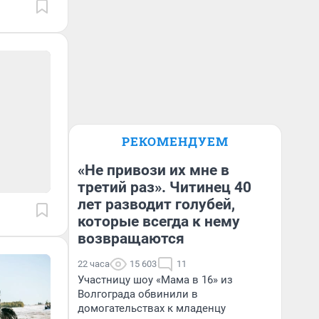
РЕКОМЕНДУЕМ
«Не привози их мне в
третий раз». Читинец 40
лет разводит голубей,
которые всегда к нему
возвращаются
22 часа
15 603
11
Участницу шоу «Мама в 16» из
Волгограда обвинили в
домогательствах к младенцу