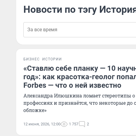
Новости по тэгу Истори
БИЗНЕС
ИСТОРИИ
«Ставлю себе планку — 10 науч
год»: как красотка-геолог попа
Forbes — что о ней известно
Александра Илюшкина ломает стереотипы о
профессиях и признаётся, что некоторые до с
обложке»
12 июня, 2026, 12:00
1 757
2