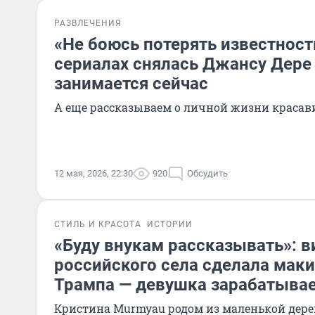
РАЗВЛЕЧЕНИЯ
«Не боюсь потерять известность
сериалах снялась Джансу Дере 
занимается сейчас
А еще рассказываем о личной жизни краса
12 мая, 2026, 22:30
920
Обсудить
СТИЛЬ И КРАСОТА
ИСТОРИИ
«Буду внукам рассказывать»: в
российского села сделала мак
Трампа — девушка зарабатыва
Кристина Murmyau родом из маленькой дере