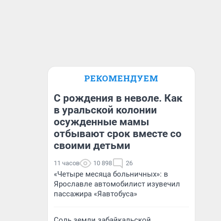
РЕКОМЕНДУЕМ
С рождения в неволе. Как
в уральской колонии
осужденные мамы
отбывают срок вместе со
своими детьми
11 часов
10 898
26
«Четыре месяца больничных»: в
Ярославле автомобилист изувечил
пассажира «Яавтобуса»
Соль земли забайкальской.