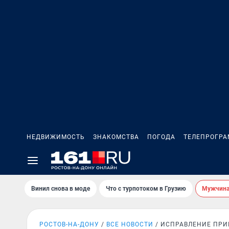
НЕДВИЖИМОСТЬ
ЗНАКОМСТВА
ПОГОДА
ТЕЛЕПРОГР
Винил снова в моде
Что с турпотоком в Грузию
Мужчина 
РОСТОВ-НА-ДОНУ
ВСЕ НОВОСТИ
ИСПРАВЛЕНИЕ ПРИ