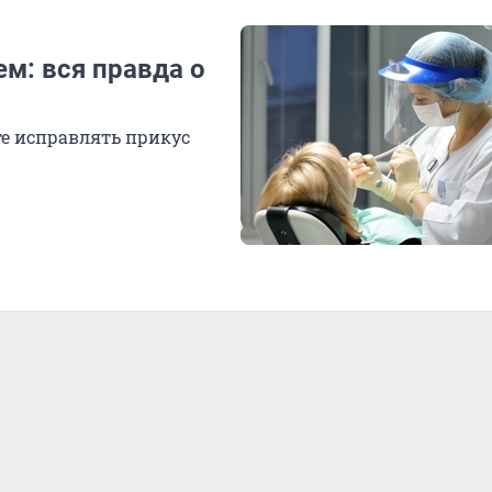
ем: вся правда о
те исправлять прикус