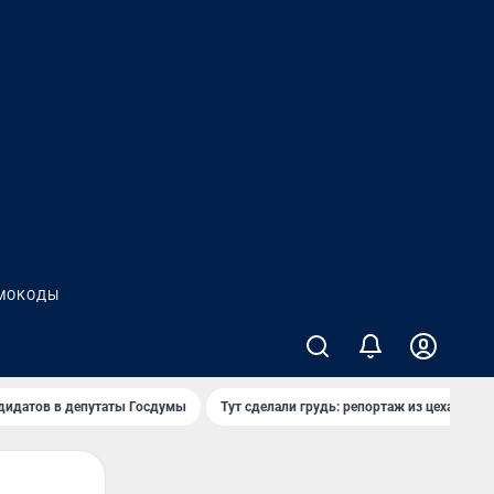
МОКОДЫ
дидатов в депутаты Госдумы
Тут сделали грудь: репортаж из цеха