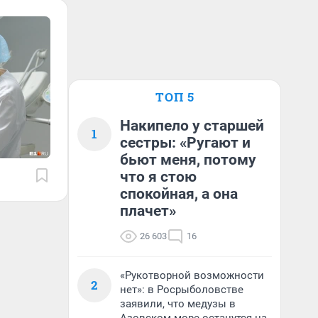
ТОП 5
Накипело у старшей
1
сестры: «Ругают и
бьют меня, потому
что я стою
спокойная, а она
плачет»
26 603
16
«Рукотворной возможности
2
нет»: в Росрыболовстве
заявили, что медузы в