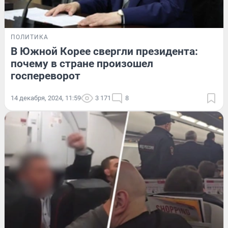
ПОЛИТИКА
В Южной Корее свергли президента:
почему в стране произошел
госпереворот
14 декабря, 2024, 11:59
3 171
8