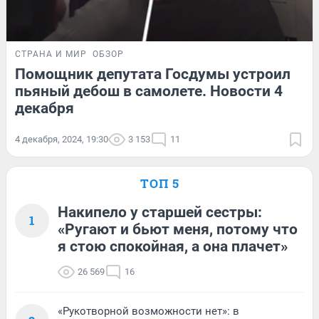
СТРАНА И МИР
ОБЗОР
Помощник депутата Госдумы устроил
пьяный дебош в самолете. Новости 4
декабря
4 декабря, 2024, 19:30
3 153
11
ТОП 5
Накипело у старшей сестры:
1
«Ругают и бьют меня, потому что
я стою спокойная, а она плачет»
26 569
16
«Рукотворной возможности нет»: в