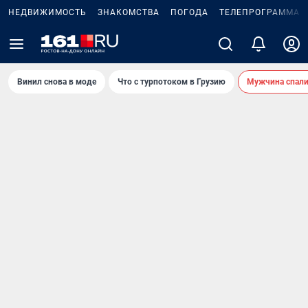
НЕДВИЖИМОСТЬ
ЗНАКОМСТВА
ПОГОДА
ТЕЛЕПРОГРАММА
Винил снова в моде
Что с турпотоком в Грузию
Мужчина спали