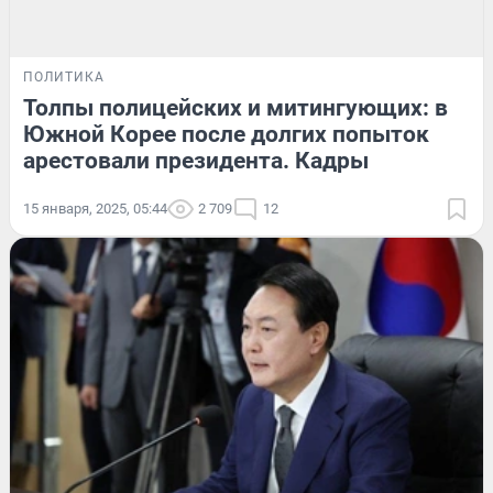
ПОЛИТИКА
Толпы полицейских и митингующих: в
Южной Корее после долгих попыток
арестовали президента. Кадры
15 января, 2025, 05:44
2 709
12