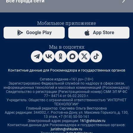
Все города сети
Мобильное приложение
Google Play
App Store
Мы в соцсетях
Контактные данные для Роскомнадзора и государственных органов
Сетевое издание «161.ру» (18+)
Зарегистрировано Федеральной службой по надзору в сфере связи,
информационных технологий и массовых коммуникаций (Роскомнадзор)
Свидетельство о регистрации (Регистрационный номер) СМИ ЭЛ № ФС
77– 84714 от 06.02.2023 г.
Учредитель: Общество с ограниченной ответственностью "ИНТЕРНЕТ
ТЕХНОЛОГИИ"
Главный редактор: Сергеева Ольга Викторовна
Адрес редакции: 344002, г. Ростов-на-Дону, ул. Максима Горького, д. 130,
13 этаж, +7 (918) 50-50-161
Электронный адрес редакции:
161@shkulev.ru
Контактные данные для Роскомнадзора и государственных органов:
juristnn@shkulev.ru