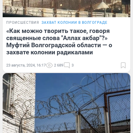
ПРОИСШЕСТВИЯ
ЗАХВАТ КОЛОНИИ В ВОЛГОГРАДЕ
«Как можно творить такое, говоря
священные слова "Аллах акбар"?»
Муфтий Волгоградской области — о
захвате колонии радикалами
23 августа, 2024, 16:17
2 689
3