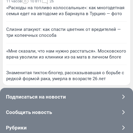
11 часов
10 811
26
«Расходы на топливо колоссальные»: как многодетная
семья едет на автодоме из Барнаула в Турцию — фото
Слизни атакуют: как спасти цветник от вредителей —
три копеечных способа
«Мне сказали, что нам нужно расстаться». Московского
врача уволили из клиники из-за мата в личном блоге
Знаменитая тикток-блогер, рассказывавшая о борьбе с
редкой формой рака, умерла в возрасте 26 лет
Подписаться на новости
Сообщить новость
Рубрики