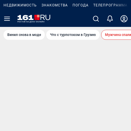
НЕДВИЖИМОСТЬ
ЗНАКОМСТВА
ПОГОДА
ТЕЛЕПРОГРАММА
Винил снова в моде
Что с турпотоком в Грузию
Мужчина спали