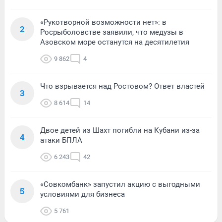
«Рукотворной возможности нет»: в
2
Росрыболовстве заявили, что медузы в
Азовском море останутся на десятилетия
9 862
4
Что взрывается над Ростовом? Ответ властей
3
8 614
14
Двое детей из Шахт погибли на Кубани из-за
4
атаки БПЛА
6 243
42
«Совкомбанк» запустил акцию с выгодными
5
условиями для бизнеса
5 761