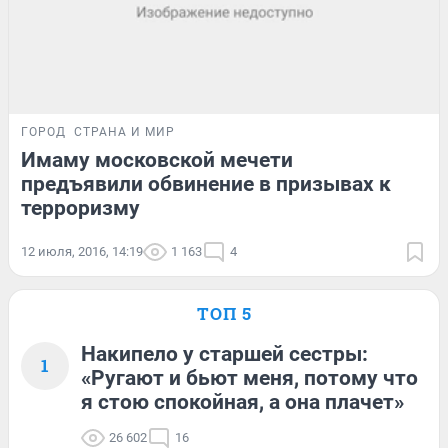
ГОРОД
СТРАНА И МИР
Имаму московской мечети
предъявили обвинение в призывах к
терроризму
12 июля, 2016, 14:19
1 163
4
ТОП 5
Накипело у старшей сестры:
1
«Ругают и бьют меня, потому что
я стою спокойная, а она плачет»
26 602
16