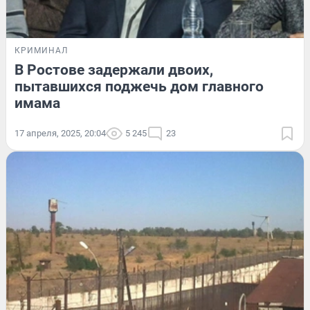
КРИМИНАЛ
В Ростове задержали двоих,
пытавшихся поджечь дом главного
имама
17 апреля, 2025, 20:04
5 245
23