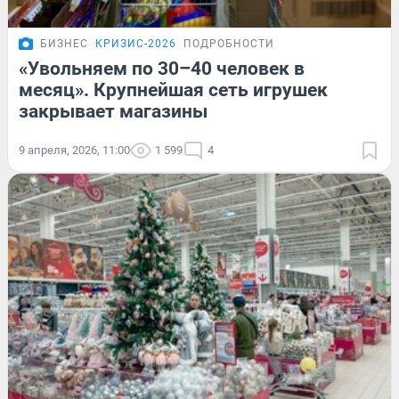
БИЗНЕС
КРИЗИС-2026
ПОДРОБНОСТИ
«Увольняем по 30–40 человек в
месяц». Крупнейшая сеть игрушек
закрывает магазины
9 апреля, 2026, 11:00
1 599
4