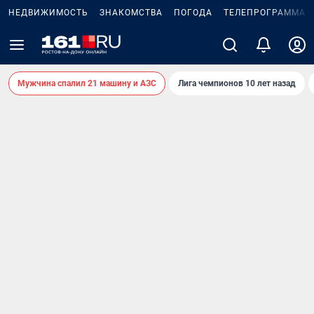
НЕДВИЖИМОСТЬ
ЗНАКОМСТВА
ПОГОДА
ТЕЛЕПРОГРАММА
Мужчина спалил 21 машину и АЗС
Лига чемпионов 10 лет назад