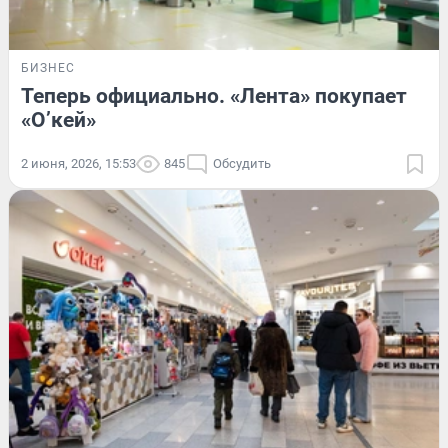
БИЗНЕС
Теперь официально. «Лента» покупает
«О’кей»
2 июня, 2026, 15:53
845
Обсудить