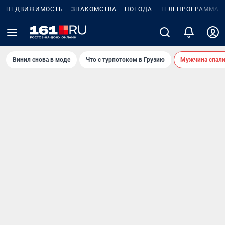
НЕДВИЖИМОСТЬ
ЗНАКОМСТВА
ПОГОДА
ТЕЛЕПРОГРАММА
Винил снова в моде
Что с турпотоком в Грузию
Мужчина спали