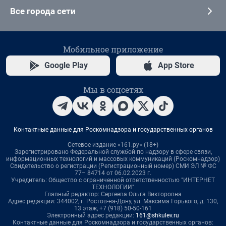
Все города сети
Мобильное приложение
Google Play
App Store
Мы в соцсетях
Контактные данные для Роскомнадзора и государственных органов
Сетевое издание «161.ру» (18+)
Зарегистрировано Федеральной службой по надзору в сфере связи,
информационных технологий и массовых коммуникаций (Роскомнадзор)
Свидетельство о регистрации (Регистрационный номер) СМИ ЭЛ № ФС
77– 84714 от 06.02.2023 г.
Учредитель: Общество с ограниченной ответственностью "ИНТЕРНЕТ
ТЕХНОЛОГИИ"
Главный редактор: Сергеева Ольга Викторовна
Адрес редакции: 344002, г. Ростов-на-Дону, ул. Максима Горького, д. 130,
13 этаж, +7 (918) 50-50-161
Электронный адрес редакции:
161@shkulev.ru
Контактные данные для Роскомнадзора и государственных органов: