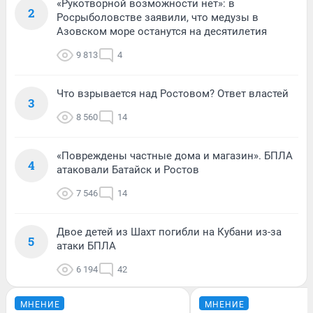
«Рукотворной возможности нет»: в
2
Росрыболовстве заявили, что медузы в
Азовском море останутся на десятилетия
9 813
4
Что взрывается над Ростовом? Ответ властей
3
8 560
14
«Повреждены частные дома и магазин». БПЛА
4
атаковали Батайск и Ростов
7 546
14
Двое детей из Шахт погибли на Кубани из-за
5
атаки БПЛА
6 194
42
МНЕНИЕ
МНЕНИЕ