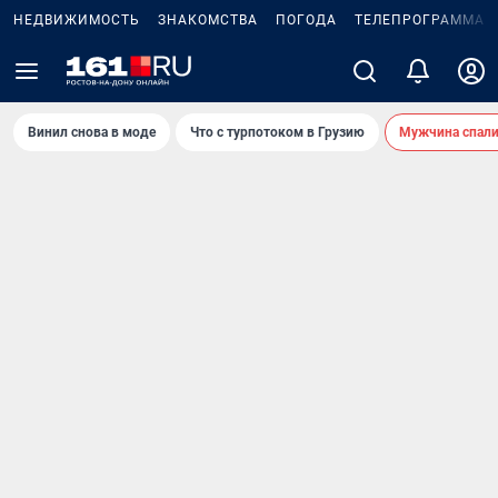
НЕДВИЖИМОСТЬ
ЗНАКОМСТВА
ПОГОДА
ТЕЛЕПРОГРАММА
Винил снова в моде
Что с турпотоком в Грузию
Мужчина спали