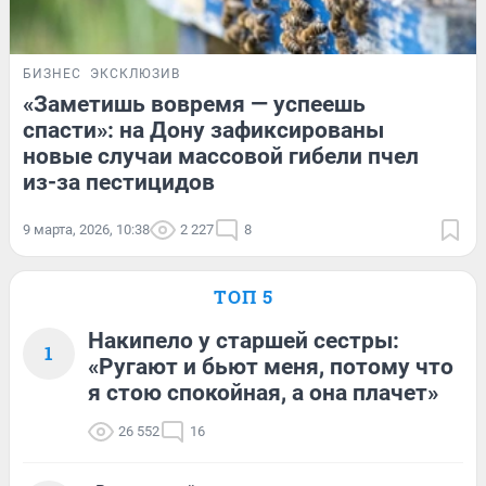
БИЗНЕС
ЭКСКЛЮЗИВ
«Заметишь вовремя — успеешь
спасти»: на Дону зафиксированы
новые случаи массовой гибели пчел
из-за пестицидов
9 марта, 2026, 10:38
2 227
8
ТОП 5
Накипело у старшей сестры:
1
«Ругают и бьют меня, потому что
я стою спокойная, а она плачет»
26 552
16