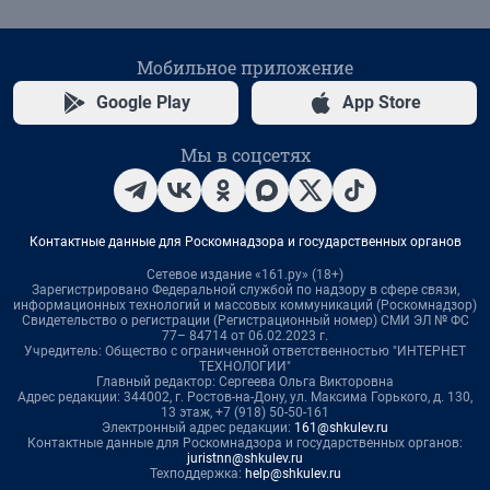
Мобильное приложение
Google Play
App Store
Мы в соцсетях
Контактные данные для Роскомнадзора и государственных органов
Сетевое издание «161.ру» (18+)
Зарегистрировано Федеральной службой по надзору в сфере связи,
информационных технологий и массовых коммуникаций (Роскомнадзор)
Свидетельство о регистрации (Регистрационный номер) СМИ ЭЛ № ФС
77– 84714 от 06.02.2023 г.
Учредитель: Общество с ограниченной ответственностью "ИНТЕРНЕТ
ТЕХНОЛОГИИ"
Главный редактор: Сергеева Ольга Викторовна
Адрес редакции: 344002, г. Ростов-на-Дону, ул. Максима Горького, д. 130,
13 этаж, +7 (918) 50-50-161
Электронный адрес редакции:
161@shkulev.ru
Контактные данные для Роскомнадзора и государственных органов:
juristnn@shkulev.ru
Техподдержка:
help@shkulev.ru