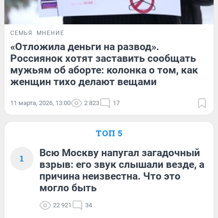
СЕМЬЯ
МНЕНИЕ
«Отложила деньги на развод».
Россиянок хотят заставить сообщать
мужьям об аборте: колонка о том, как
женщин тихо делают вещами
11 марта, 2026, 13:00
2 823
17
ТОП 5
Всю Москву напугал загадочный
1
взрыв: его звук слышали везде, а
причина неизвестна. Что это
могло быть
22 921
34