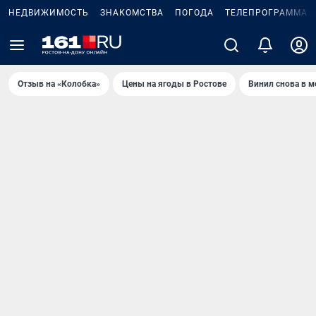
НЕДВИЖИМОСТЬ
ЗНАКОМСТВА
ПОГОДА
ТЕЛЕПРОГРАММА
Отзыв на «Колобка»
Цены на ягоды в Ростове
Винил снова в м