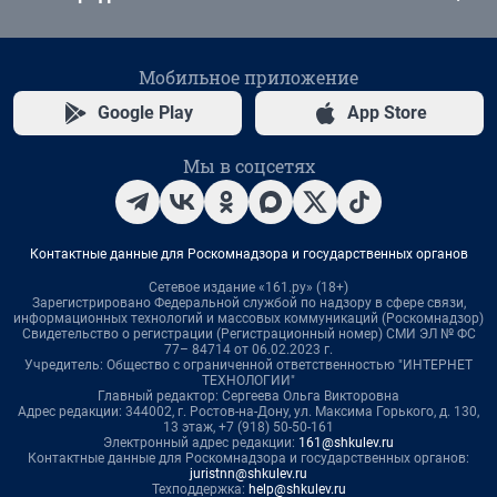
Мобильное приложение
Google Play
App Store
Мы в соцсетях
Контактные данные для Роскомнадзора и государственных органов
Сетевое издание «161.ру» (18+)
Зарегистрировано Федеральной службой по надзору в сфере связи,
информационных технологий и массовых коммуникаций (Роскомнадзор)
Свидетельство о регистрации (Регистрационный номер) СМИ ЭЛ № ФС
77– 84714 от 06.02.2023 г.
Учредитель: Общество с ограниченной ответственностью "ИНТЕРНЕТ
ТЕХНОЛОГИИ"
Главный редактор: Сергеева Ольга Викторовна
Адрес редакции: 344002, г. Ростов-на-Дону, ул. Максима Горького, д. 130,
13 этаж, +7 (918) 50-50-161
Электронный адрес редакции:
161@shkulev.ru
Контактные данные для Роскомнадзора и государственных органов:
juristnn@shkulev.ru
Техподдержка:
help@shkulev.ru