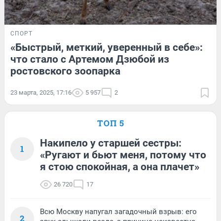
СПОРТ
«Быстрый, меткий, уверенный в себе»:
что стало с Артемом Дзюбой из
ростовского зоопарка
23 марта, 2025, 17:16
5 957
2
ТОП 5
Накипело у старшей сестры:
1
«Ругают и бьют меня, потому что
я стою спокойная, а она плачет»
26 720
17
Всю Москву напугал загадочный взрыв: его
2