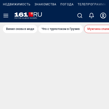
НЕДВИЖИМОСТЬ
ЗНАКОМСТВА
ПОГОДА
ТЕЛЕПРОГРАММА
Винил снова в моде
Что с турпотоком в Грузию
Мужчина спали