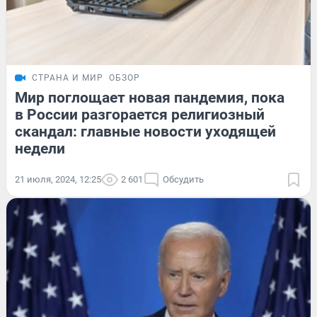
СТРАНА И МИР
ОБЗОР
Мир поглощает новая пандемия, пока
в России разгорается религиозный
скандал: главные новости уходящей
недели
21 июля, 2024, 12:25
2 601
Обсудить