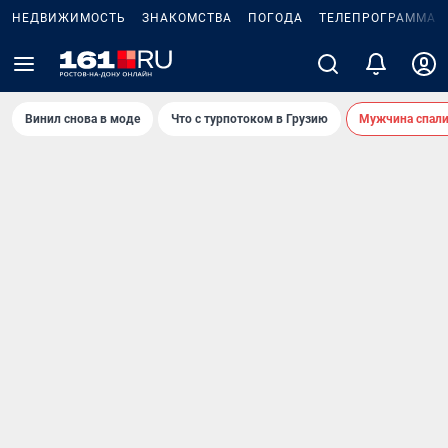
НЕДВИЖИМОСТЬ
ЗНАКОМСТВА
ПОГОДА
ТЕЛЕПРОГРАММА
Винил снова в моде
Что с турпотоком в Грузию
Мужчина спали