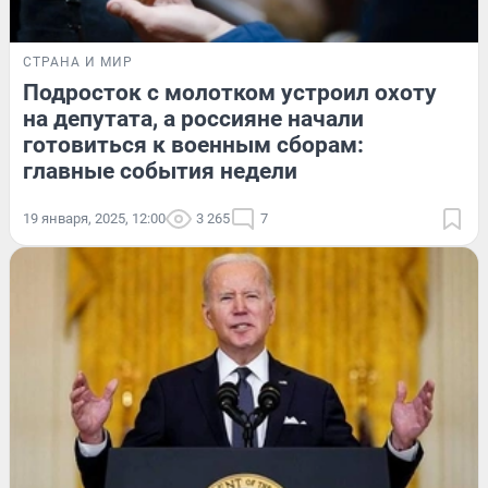
СТРАНА И МИР
Подросток с молотком устроил охоту
на депутата, а россияне начали
готовиться к военным сборам:
главные события недели
19 января, 2025, 12:00
3 265
7