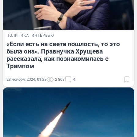
ПОЛИТИКА
ИНТЕРВЬЮ
«Если есть на свете пошлость, то это
была она». Правнучка Хрущева
рассказала, как познакомилась с
Трампом
28 ноября, 2024, 01:28
2 803
4