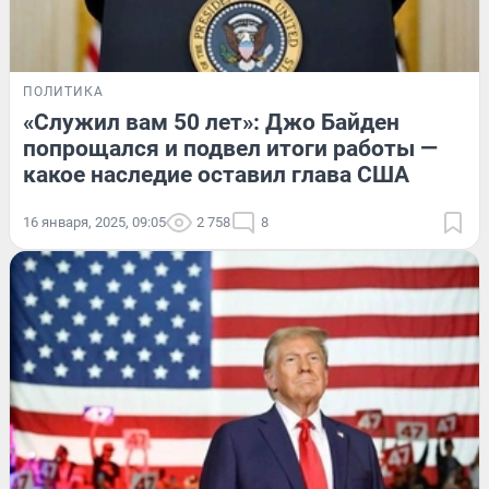
ПОЛИТИКА
«Служил вам 50 лет»: Джо Байден
попрощался и подвел итоги работы —
какое наследие оставил глава США
16 января, 2025, 09:05
2 758
8