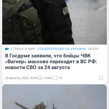
СТРАНА И МИР
СПЕЦОПЕРАЦИЯ НА УКРАИНЕ
ОБЗОР
В Госдуме заявили, что бойцы ЧВК
«Вагнер» массово переходят в ВС РФ:
новости СВО за 24 августа
24 августа, 2023, 20:05
4 064
14