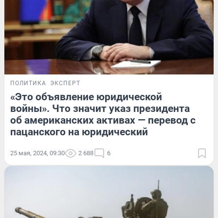
ПОЛИТИКА
ЭКСПЕРТ
«Это объявление юридической
войны». Что значит указ президента
об американских активах — перевод с
пацанского на юридический
25 мая, 2024, 09:30
2 688
6