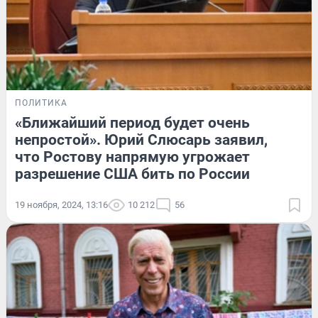
ПОЛИТИКА
«Ближайший период будет очень
непростой». Юрий Слюсарь заявил,
что Ростову напрямую угрожает
разрешение США бить по России
19 ноября, 2024, 13:16
10 212
56