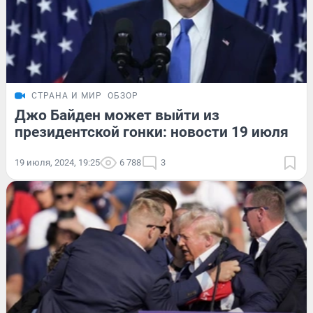
СТРАНА И МИР
ОБЗОР
Джо Байден может выйти из
президентской гонки: новости 19 июля
19 июля, 2024, 19:25
6 788
3