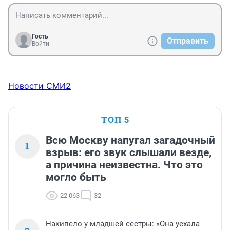
Гость
Отправить
Войти
Новости СМИ2
ТОП 5
Всю Москву напугал загадочный
1
взрыв: его звук слышали везде,
а причина неизвестна. Что это
могло быть
22 063
32
Накипело у младшей сестры: «Она уехала