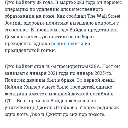
Джо Байдену 82 года. В марте 2023 года он перенес
операцию по удалению злокачественного
образования на коже. Как сообщал The Wall Street
Journal, здоровье политика вызывало вопросы у
его коллег. В прошлом году Байден представлял
Демократическую партию на выборах
президента, однако
решил выйти
из
президентской гонки.
Джо Байден стал 46-м президентом США. Пост он
занимал с января 2021 года по январь 2025-го.
Политик дважды был в браке. От первой жены
Нейлии Хантер у него было трое детей, однако
женщина вместе с младшей дочкой погибли в
ДТП. Во второй раз Байден женился на
учительнице Джилл Джейкобс. У пары родилась
одна дочь. Джо и Джилл до сих пор вместе.