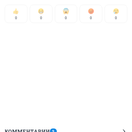
0
0
0
0
0
КОММЕНТАРИИ
9