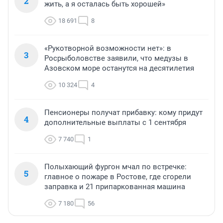
2
жить, а я осталась быть хорошей»
18 691
8
«Рукотворной возможности нет»: в
3
Росрыболовстве заявили, что медузы в
Азовском море останутся на десятилетия
10 324
4
Пенсионеры получат прибавку: кому придут
4
дополнительные выплаты с 1 сентября
7 740
1
Полыхающий фургон мчал по встречке:
5
главное о пожаре в Ростове, где сгорели
заправка и 21 припаркованная машина
7 180
56