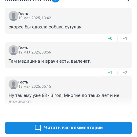
Гость
19 мая 2025, 13:42
скорее бы сдохла собака сутулая
+0
–1
Гость
19 мая 2025, 08:56
Там медицина и врачи есть, вылечат.
+1
–2
Гость
19 мая 2025, 05:15
Ну так ему уже 83 - й год. Многие до таких лет и не 
доживают.
+1
–0
Читать все комментарии