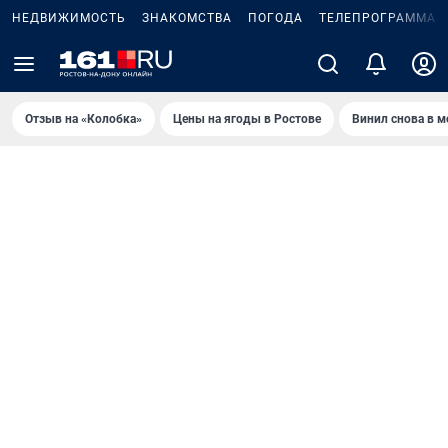
НЕДВИЖИМОСТЬ
ЗНАКОМСТВА
ПОГОДА
ТЕЛЕПРОГРАММА
Отзыв на «Колобка»
Цены на ягоды в Ростове
Винил снова в м