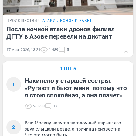
ПРОИСШЕСТВИЯ
АТАКИ ДРОНОВ И РАКЕТ
После ночной атаки дронов филиал
ДГТУ в Азове перевели на дистант
17 мая, 2026, 13:21
1 489
5
ТОП 5
Накипело у старшей сестры:
1
«Ругают и бьют меня, потому что
я стою спокойная, а она плачет»
26 838
17
Всю Москву напугал загадочный взрыв: его
2
звук слышали везде, а причина неизвестна.
Что это могло быть