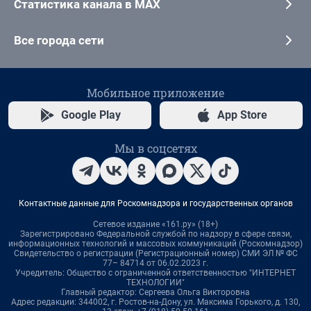
Статистика канала в MAX
Все города сети
Мобильное приложение
Google Play
App Store
Мы в соцсетях
Контактные данные для Роскомнадзора и государственных органов
Сетевое издание «161.ру» (18+)
Зарегистрировано Федеральной службой по надзору в сфере связи,
информационных технологий и массовых коммуникаций (Роскомнадзор)
Свидетельство о регистрации (Регистрационный номер) СМИ ЭЛ № ФС
77– 84714 от 06.02.2023 г.
Учредитель: Общество с ограниченной ответственностью "ИНТЕРНЕТ
ТЕХНОЛОГИИ"
Главный редактор: Сергеева Ольга Викторовна
Адрес редакции: 344002, г. Ростов-на-Дону, ул. Максима Горького, д. 130,