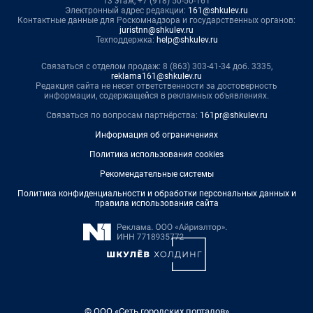
13 этаж, +7 (918) 50-50-161
Электронный адрес редакции:
161@shkulev.ru
Контактные данные для Роскомнадзора и государственных органов:
juristnn@shkulev.ru
Техподдержка:
help@shkulev.ru
Связаться с отделом продаж: 8 (863) 303-41-34 доб. 3335,
reklama161@shkulev.ru
Редакция сайта не несет ответственности за достоверность
информации, содержащейся в рекламных объявлениях.
Связаться по вопросам партнёрства:
161pr@shkulev.ru
Информация об ограничениях
Политика использования cookies
Рекомендательные системы
Политика конфиденциальности и обработки персональных данных и
правила использования сайта
© ООО «Сеть городских порталов»