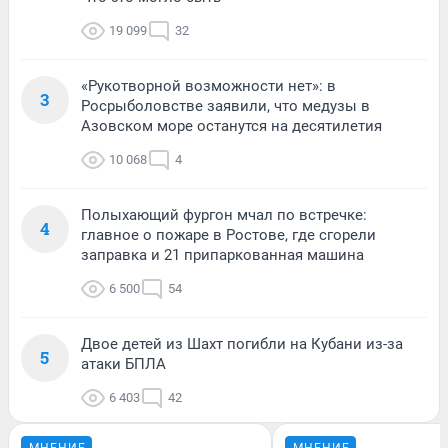
19 099
32
«Рукотворной возможности нет»: в
3
Росрыболовстве заявили, что медузы в
Азовском море останутся на десятилетия
10 068
4
Полыхающий фургон мчал по встречке:
4
главное о пожаре в Ростове, где сгорели
заправка и 21 припаркованная машина
6 500
54
Двое детей из Шахт погибли на Кубани из-за
5
атаки БПЛА
6 403
42
МНЕНИЕ
МНЕНИЕ