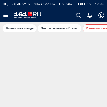
НЕДВИЖИМОСТЬ
ЗНАКОМСТВА
ПОГОДА
ТЕЛЕПРОГРАММА
Винил снова в моде
Что с турпотоком в Грузию
Мужчина спали