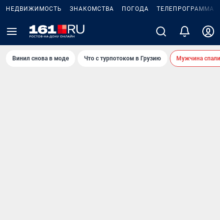
НЕДВИЖИМОСТЬ
ЗНАКОМСТВА
ПОГОДА
ТЕЛЕПРОГРАММА
Винил снова в моде
Что с турпотоком в Грузию
Мужчина спали