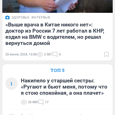
ЗДОРОВЬЕ
ИНТЕРВЬЮ
«Выше врача в Китае никого нет»:
доктор из России 7 лет работал в КНР,
ездил на BMW с водителем, но решил
вернуться домой
20 июня, 2024, 13:00
2 587
6
ТОП 5
Накипело у старшей сестры:
1
«Ругают и бьют меня, потому что
я стою спокойная, а она плачет»
26 889
17