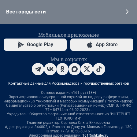
Все города сети
Мобильное приложение
Google Play
App Store
Мы в соцсетях
Контактные данные для Роскомнадзора и государственных органов
Сетевое издание «161.ру» (18+)
Зарегистрировано Федеральной службой по надзору в сфере связи,
информационных технологий и массовых коммуникаций (Роскомнадзор)
Свидетельство о регистрации (Регистрационный номер) СМИ ЭЛ № ФС
77– 84714 от 06.02.2023 г.
Учредитель: Общество с ограниченной ответственностью "ИНТЕРНЕТ
ТЕХНОЛОГИИ"
Главный редактор: Сергеева Ольга Викторовна
Адрес редакции: 344002, г. Ростов-на-Дону, ул. Максима Горького, д. 130,
13 этаж, +7 (918) 50-50-161
Электронный адрес редакции:
161@shkulev.ru