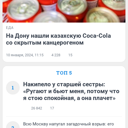
ЕДА
На Дону нашли казахскую Coca-Cola
со скрытым канцерогеном
10 января, 2024, 11:15
4 228
15
ТОП 5
Накипело у старшей сестры:
1
«Ругают и бьют меня, потому что
я стою спокойная, а она плачет»
26 842
17
Всю Москву напугал загадочный взрыв: его
2