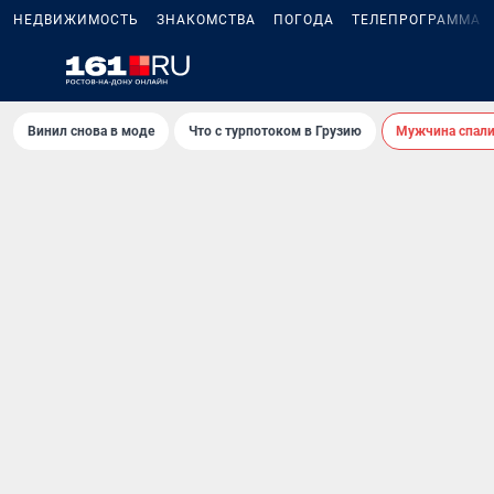
НЕДВИЖИМОСТЬ
ЗНАКОМСТВА
ПОГОДА
ТЕЛЕПРОГРАММА
Винил снова в моде
Что с турпотоком в Грузию
Мужчина спали