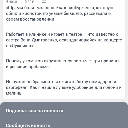
4 часа
5 119
22
«Шрамы болят ужасно». Екатеринбурженка, которую
облили кислотой по указке бывшего, рассказала о
своем восстановлении
Работает в клинике и играет в театре — что известно о
сестре Вани Дмитриенко, оскандалившейся на концерте
в «Лужниках»
Почему у томатов скручиваются листья — три причины
и решение проблемы
Не нужно выбрасывать и сжигать ботву помидоров и
картофеля! Как я нашла лучшее удобрение для яблони и
малины
Подписаться на новости
Сообщить новость