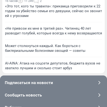
16 часов
11 249
2
«Это тот, кого ты травила»: прикамца приговорили к 22
годам за убийство семьи его девушки, сейчас он звонит
ей с угрозами
«Не привози их мне в третий раз». Читинец 40 лет
разводит голубей, которые всегда к нему возвращаются
Может столкнуться каждый. Как бороться с
бактериальными болезнями овощей — советы
AI-AINA: Атака на соцсети депутатов, бюджета вузов не
хватило лучшим и сколько стоит арбуз
Подписаться на новости
Сообщить новость