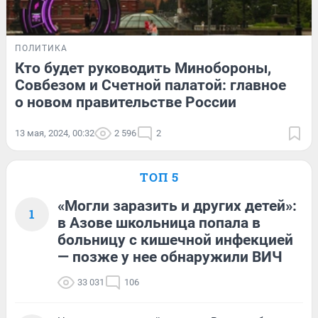
ПОЛИТИКА
Кто будет руководить Минобороны,
Совбезом и Счетной палатой: главное
о новом правительстве России
13 мая, 2024, 00:32
2 596
2
ТОП 5
«Могли заразить и других детей»:
1
в Азове школьница попала в
больницу с кишечной инфекцией
— позже у нее обнаружили ВИЧ
33 031
106