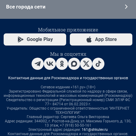
Все города сети
Мобильное приложение
Google Play
App Store
Мы в соцсетях
Контактные данные для Роскомнадзора и государственных органов
Сетевое издание «161.ру» (18+)
Зарегистрировано Федеральной службой по надзору в сфере связи,
информационных технологий и массовых коммуникаций (Роскомнадзор)
Свидетельство о регистрации (Регистрационный номер) СМИ ЭЛ № ФС
77– 84714 от 06.02.2023 г.
Учредитель: Общество с ограниченной ответственностью "ИНТЕРНЕТ
ТЕХНОЛОГИИ"
Главный редактор: Сергеева Ольга Викторовна
Адрес редакции: 344002, г. Ростов-на-Дону, ул. Максима Горького, д. 130,
13 этаж, +7 (918) 50-50-161
Электронный адрес редакции:
161@shkulev.ru
Контактные данные для Роскомнадзора и государственных органов: