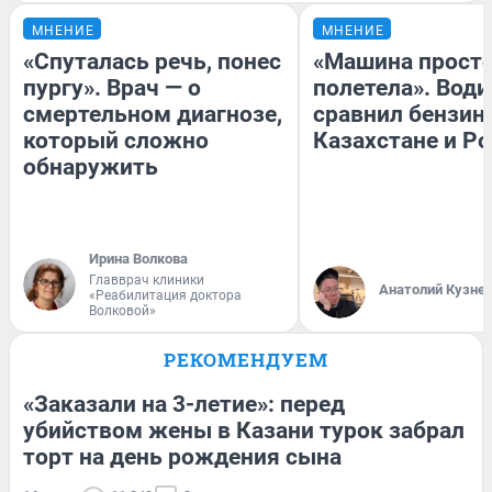
МНЕНИЕ
МНЕНИЕ
«Спуталась речь, понес
«Машина прост
пургу». Врач — о
полетела». Води
смертельном диагнозе,
сравнил бензин
который сложно
Казахстане и Р
обнаружить
Ирина Волкова
Главврач клиники
Анатолий Кузне
«Реабилитация доктора
Волковой»
РЕКОМЕНДУЕМ
«Заказали на 3-летие»: перед
убийством жены в Казани турок забрал
торт на день рождения сына