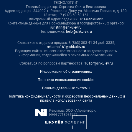
ТЕХНОЛОГИИ"
Главный редактор: Сергеева Ольга Викторовна
Адрес редакции: 344002, г. Ростов-на-Дону, ул. Максима Горького, д. 130,
13 этаж, +7 (918) 50-50-161
Электронный адрес редакции:
161@shkulev.ru
Контактные данные для Роскомнадзора и государственных органов:
juristnn@shkulev.ru
Техподдержка:
help@shkulev.ru
Связаться с отделом продаж: 8 (863) 303-41-34 доб. 3335,
reklama161@shkulev.ru
Редакция сайта не несет ответственности за достоверность
информации, содержащейся в рекламных объявлениях.
Связаться по вопросам партнёрства:
161pr@shkulev.ru
Информация об ограничениях
Политика использования cookies
Рекомендательные системы
Политика конфиденциальности и обработки персональных данных и
правила использования сайта