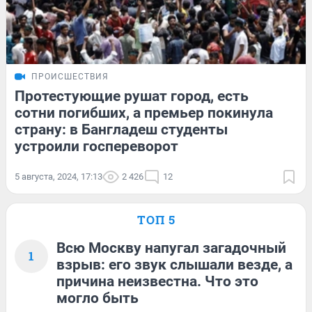
ПРОИСШЕСТВИЯ
Протестующие рушат город, есть
сотни погибших, а премьер покинула
страну: в Бангладеш студенты
устроили госпереворот
5 августа, 2024, 17:13
2 426
12
ТОП 5
Всю Москву напугал загадочный
1
взрыв: его звук слышали везде, а
причина неизвестна. Что это
могло быть