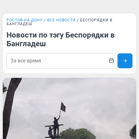
РОСТОВ-НА-ДОНУ
ВСЕ НОВОСТИ
БЕСПОРЯДКИ В
БАНГЛАДЕШ
Новости по тэгу Беспорядки в
Бангладеш