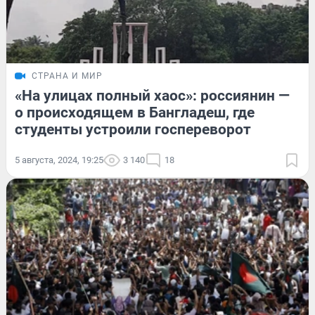
СТРАНА И МИР
«На улицах полный хаос»: россиянин —
о происходящем в Бангладеш, где
студенты устроили госпереворот
5 августа, 2024, 19:25
3 140
18