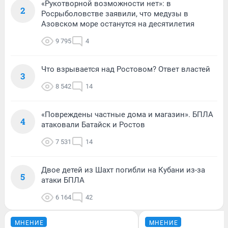
«Рукотворной возможности нет»: в
2
Росрыболовстве заявили, что медузы в
Азовском море останутся на десятилетия
9 795
4
Что взрывается над Ростовом? Ответ властей
3
8 542
14
«Повреждены частные дома и магазин». БПЛА
4
атаковали Батайск и Ростов
7 531
14
Двое детей из Шахт погибли на Кубани из-за
5
атаки БПЛА
6 164
42
МНЕНИЕ
МНЕНИЕ