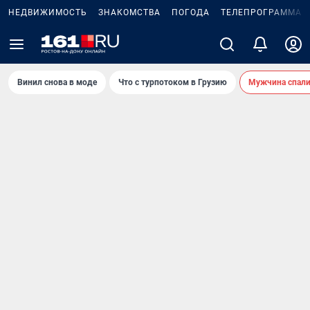
НЕДВИЖИМОСТЬ
ЗНАКОМСТВА
ПОГОДА
ТЕЛЕПРОГРАММА
Винил снова в моде
Что с турпотоком в Грузию
Мужчина спали