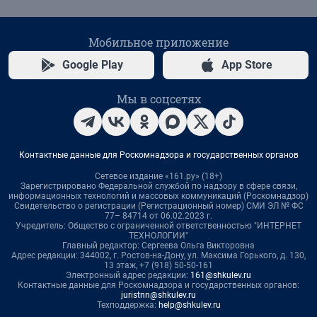
Мобильное приложение
Google Play
App Store
Мы в соцсетях
Контактные данные для Роскомнадзора и государственных органов
Сетевое издание «161.ру» (18+)
Зарегистрировано Федеральной службой по надзору в сфере связи,
информационных технологий и массовых коммуникаций (Роскомнадзор)
Свидетельство о регистрации (Регистрационный номер) СМИ ЭЛ № ФС
77– 84714 от 06.02.2023 г.
Учредитель: Общество с ограниченной ответственностью "ИНТЕРНЕТ
ТЕХНОЛОГИИ"
Главный редактор: Сергеева Ольга Викторовна
Адрес редакции: 344002, г. Ростов-на-Дону, ул. Максима Горького, д. 130,
13 этаж, +7 (918) 50-50-161
Электронный адрес редакции:
161@shkulev.ru
Контактные данные для Роскомнадзора и государственных органов:
juristnn@shkulev.ru
Техподдержка:
help@shkulev.ru