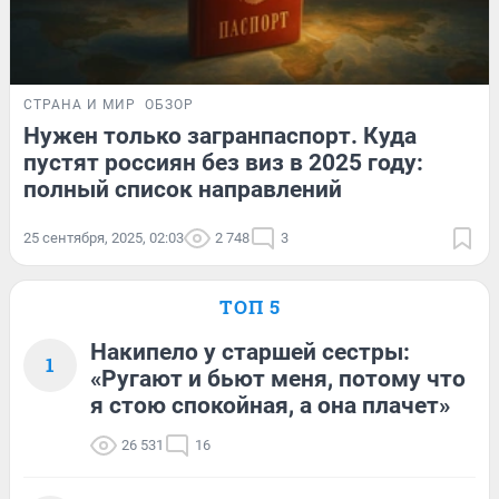
СТРАНА И МИР
ОБЗОР
Нужен только загранпаспорт. Куда
пустят россиян без виз в 2025 году:
полный список направлений
25 сентября, 2025, 02:03
2 748
3
ТОП 5
Накипело у старшей сестры:
1
«Ругают и бьют меня, потому что
я стою спокойная, а она плачет»
26 531
16