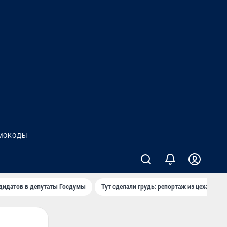
МОКОДЫ
дидатов в депутаты Госдумы
Тут сделали грудь: репортаж из цеха