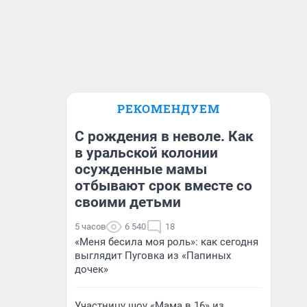
РЕКОМЕНДУЕМ
С рождения в неволе. Как
в уральской колонии
осужденные мамы
отбывают срок вместе со
своими детьми
5 часов
6 540
18
«Меня бесила моя роль»: как сегодня
выглядит Пуговка из «Папиных
дочек»
Участницу шоу «Мама в 16» из