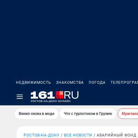
НЕДВИЖИМОСТЬ
ЗНАКОМСТВА
ПОГОДА
ТЕЛЕПРОГР
Винил снова в моде
Что с турпотоком в Грузию
Мужчина 
РОСТОВ-НА-ДОНУ
ВСЕ НОВОСТИ
АВАРИЙНЫЙ ФОНД