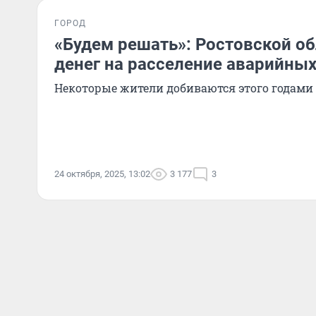
ГОРОД
«Будем решать»: Ростовской об
денег на расселение аварийны
Некоторые жители добиваются этого годами
24 октября, 2025, 13:02
3 177
3