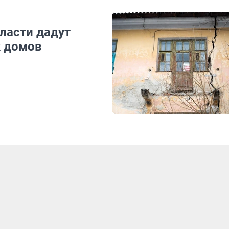
ласти дадут
х домов