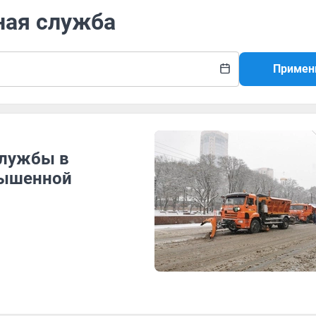
ная служба
Примен
службы в
вышенной