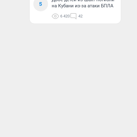
5
на Кубани из-за атаки БПЛА
6 420
42