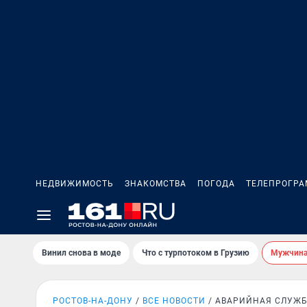
НЕДВИЖИМОСТЬ
ЗНАКОМСТВА
ПОГОДА
ТЕЛЕПРОГР
Винил снова в моде
Что с турпотоком в Грузию
Мужчина 
РОСТОВ-НА-ДОНУ
ВСЕ НОВОСТИ
АВАРИЙНАЯ СЛУЖ