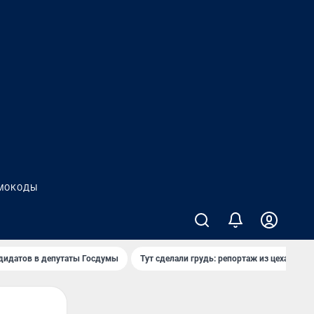
МОКОДЫ
дидатов в депутаты Госдумы
Тут сделали грудь: репортаж из цеха