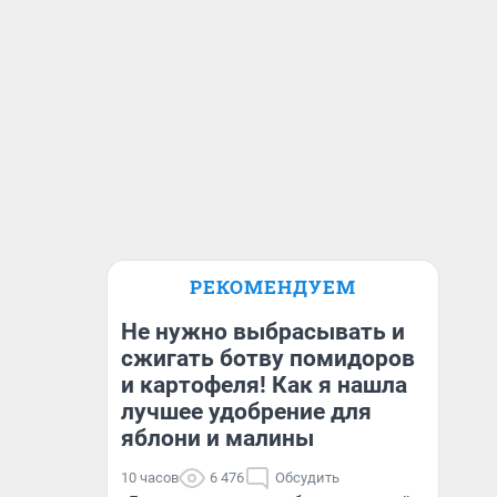
РЕКОМЕНДУЕМ
Не нужно выбрасывать и
сжигать ботву помидоров
и картофеля! Как я нашла
лучшее удобрение для
яблони и малины
10 часов
6 476
Обсудить