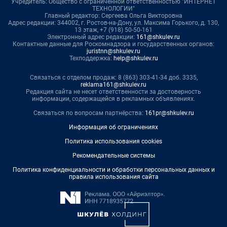
Учредитель: Общество с ограниченной ответственностью "ИНТЕРНЕТ
ТЕХНОЛОГИИ"
Главный редактор: Сергеева Ольга Викторовна
Адрес редакции: 344002, г. Ростов-на-Дону, ул. Максима Горького, д. 130,
13 этаж, +7 (918) 50-50-161
Электронный адрес редакции:
161@shkulev.ru
Контактные данные для Роскомнадзора и государственных органов:
juristnn@shkulev.ru
Техподдержка:
help@shkulev.ru
Связаться с отделом продаж: 8 (863) 303-41-34 доб. 3335,
reklama161@shkulev.ru
Редакция сайта не несет ответственности за достоверность
информации, содержащейся в рекламных объявлениях.
Связаться по вопросам партнёрства:
161pr@shkulev.ru
Информация об ограничениях
Политика использования cookies
Рекомендательные системы
Политика конфиденциальности и обработки персональных данных и
правила использования сайта