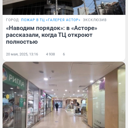
ГОРОД
ПОЖАР В ТЦ «ГАЛЕРЕЯ АСТОР»
ЭКСКЛЮЗИВ
«Наводим порядок»: в «Асторе»
рассказали, когда ТЦ откроют
полностью
20 мая, 2025, 13:16
4 938
6