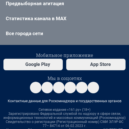
Предвыборная агитация
Статистика канала в MAX
Все города сети
Мобильное приложение
Google Play
App Store
Мы в соцсетях
Контактные данные для Роскомнадзора и государственных органов
Сетевое издание «161.ру» (18+)
Зарегистрировано Федеральной службой по надзору в сфере связи,
информационных технологий и массовых коммуникаций (Роскомнадзор)
Свидетельство о регистрации (Регистрационный номер) СМИ ЭЛ № ФС
77– 84714 от 06.02.2023 г.