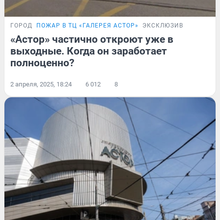
ГОРОД
ПОЖАР В ТЦ «ГАЛЕРЕЯ АСТОР»
ЭКСКЛЮЗИВ
«Астор» частично откроют уже в
выходные. Когда он заработает
полноценно?
2 апреля, 2025, 18:24
6 012
8