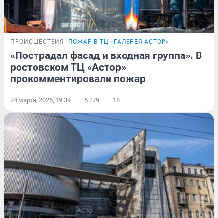
ПРОИСШЕСТВИЯ
ПОЖАР В ТЦ «ГАЛЕРЕЯ АСТОР»
«Пострадал фасад и входная группа». В
ростовском ТЦ «Астор»
прокомментировали пожар
24 марта, 2025, 19:39
5 779
18