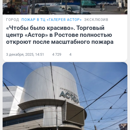
ГОРОД
ПОЖАР В ТЦ «ГАЛЕРЕЯ АСТОР»
ЭКСКЛЮЗИВ
«Чтобы было красиво». Торговый
центр «Астор» в Ростове полностью
откроют после масштабного пожара
3 декабря, 2025, 14:51
4 729
4