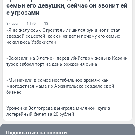
семьи его девушки, сейчас он звонит ей
с угрозами
3 часа
4 179
13
«Я не жалуюсь». Строитель лишился рук и ног и стал
звездой соцсетей: как он живет и почему его семью
искал весь Узбекистан
«Заказали на 3-летие»: перед убийством жены в Казани
турок забрал торт на день рождения сына
«Мы начали в самое нестабильное время»: как
многодетная мама из Архангельска создала свой
бизнес
Уроженка Волгограда выиграла миллион, купив
лотерейный билет за 20 рублей
Подписаться на новости