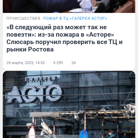
ПРОИСШЕСТВИЯ
ПОЖАР В ТЦ «ГАЛЕРЕЯ АСТОР»
«В следующий раз может так не
повезти»: из-за пожара в «Асторе»
Слюсарь поручил проверить все ТЦ и
рынки Ростова
26 марта, 2025, 14:33
6 299
26