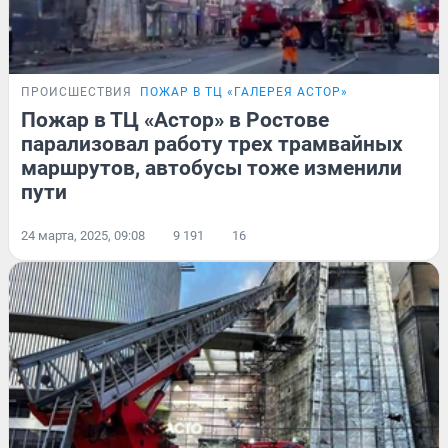
ПРОИСШЕСТВИЯ
ПОЖАР В ТЦ «ГАЛЕРЕЯ АСТОР»
Пожар в ТЦ «Астор» в Ростове
парализовал работу трех трамвайных
маршрутов, автобусы тоже изменили
пути
24 марта, 2025, 09:08
9 191
16