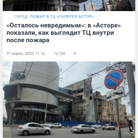
ГОРОД
ПОЖАР В ТЦ «ГАЛЕРЕЯ АСТОР»
«Осталось невредимым»: в «Асторе»
показали, как выглядит ТЦ внутри
после пожара
31 марта, 2025, 11:14
12 154
8