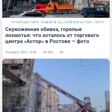
ПРОИСШЕСТВИЯ
ПОЖАР В ТЦ «ГАЛЕРЕЯ АСТОР»
ФОТОРЕП
Скукоженная обивка, горелые
лохмотья: что осталось от торгового
центра «Астор» в Ростове — фото
24 марта, 2025, 12:36
42 544
40