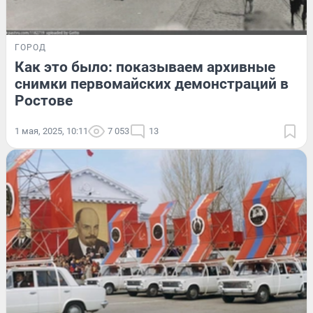
ГОРОД
Как это было: показываем архивные
снимки первомайских демонстраций в
Ростове
1 мая, 2025, 10:11
7 053
13