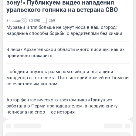
зону!» Публикуем видео нападения
уральского гопника на ветерана СВО
8 часов
30 390
269
Муравьи и тля больше не сунут носа в ваш огород:
народные способы борьбы с вредителями без химии
В лесах Архангельской области много лисичек: как их
правильно пожарить
Победили опухоль размером с яйцо и вытащили
младенца с того света. Пять историй врачей из Тюмени
со счастливым концом
Автор фантастического трехтомника «Трилунье»
работала в Перми преподавателем, а первую книгу
написала на спор — ее история