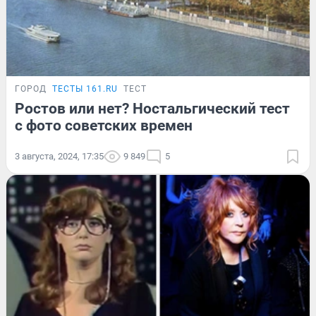
ГОРОД
ТЕСТЫ 161.RU
ТЕСТ
Ростов или нет? Ностальгический тест
с фото советских времен
3 августа, 2024, 17:35
9 849
5