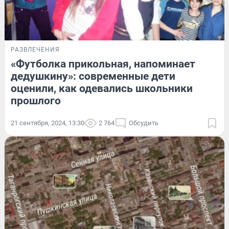
РАЗВЛЕЧЕНИЯ
«Футболка прикольная, напоминает
дедушкину»: современные дети
оценили, как одевались школьники
прошлого
21 сентября, 2024, 13:30
2 764
Обсудить