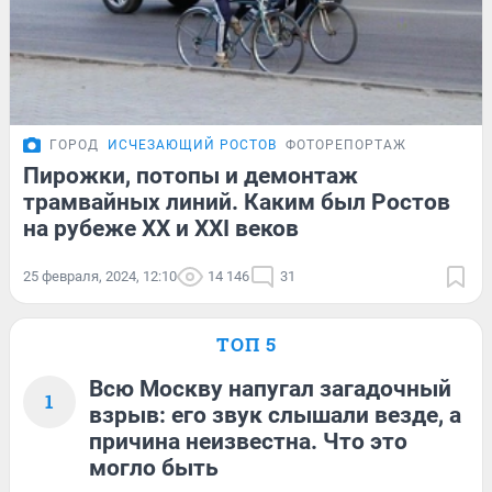
ГОРОД
ИСЧЕЗАЮЩИЙ РОСТОВ
ФОТОРЕПОРТАЖ
Пирожки, потопы и демонтаж
трамвайных линий. Каким был Ростов
на рубеже XX и XXI веков
25 февраля, 2024, 12:10
14 146
31
ТОП 5
Всю Москву напугал загадочный
1
взрыв: его звук слышали везде, а
причина неизвестна. Что это
могло быть