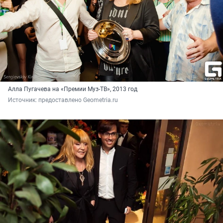
Алла Пугачева на «Премии Муз-ТВ», 2013 год
Источник: 
предоставлено Geometria.ru