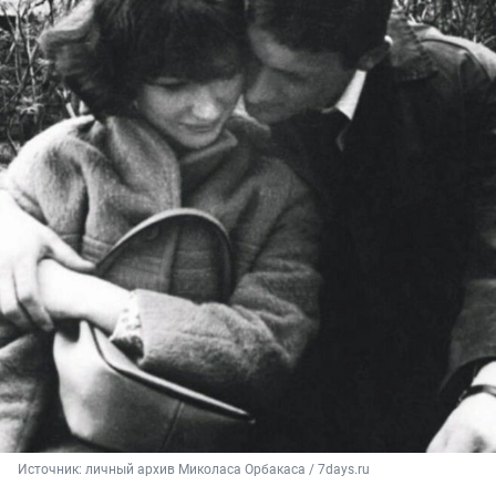
Источник: 
личный архив Миколаса Орбакаса / 7days.ru