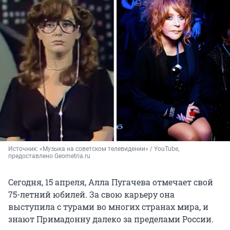
Источник: 
«Музыка на советском телевидении» / YouTube, 
предоставлено Geometria.ru
Сегодня, 15 апреля, Алла Пугачева отмечает свой
75-летний юбилей. За свою карьеру она
выступила с турами во многих странах мира, и
знают Примадонну далеко за пределами России.