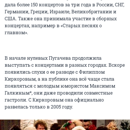
дала более 150 концертов за три года в России, СНГ,
Германии, Греции, Израиле, Великобритании и
США. Также она принимала участие в сборных
концертах, например в «Старых песнях о
главном».
В начале нулевых Пугачева продолжила
выступать с концертами в разных городах. Вскоре
появились слухи о ее разводе с Филиппом
Киркоровым, а на публике она всё чаще стала
появляться с молодым юмористом Максимом
Галкиным*, они даже проводили совместные
гастроли. С Киркоровым она официально
развелась только в 2005 году.