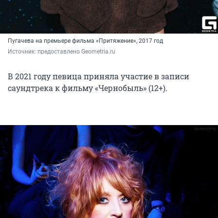
Пугачева на премьере фильма «Притяжение», 2017 год
Источник: 
предоставлено Geometria.ru
В 2021 году певица приняла участие в записи
саундтрека к фильму «Чернобыль» (12+).