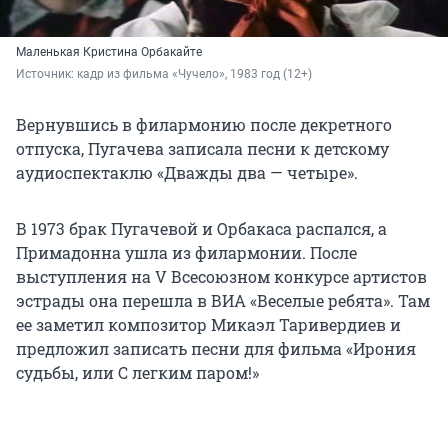
Маленькая Кристина Орбакайте
Источник: 
кадр из фильма «Чучело», 1983 год (12+)
Вернувшись в филармонию после декретного
отпуска, Пугачева записала песни к детскому
аудиоспектаклю «Дважды два — четыре».
В 1973 брак Пугачевой и Орбакаса распался, а
Примадонна ушла из филармонии. После
выступления на V Всесоюзном конкурсе артистов
эстрады она перешла в ВИА «Веселые ребята». Там
ее заметил композитор Микаэл Таривердиев и
предложил записать песни для фильма «Ирония
судьбы, или С легким паром!»