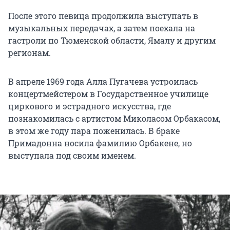
После этого певица продолжила выступать в
музыкальных передачах, а затем поехала на
гастроли по Тюменской области, Ямалу и другим
регионам.
В апреле 1969 года Алла Пугачева устроилась
концертмейстером в Государственное училище
циркового и эстрадного искусства, где
познакомилась с артистом Миколасом Орбакасом,
в этом же году пара поженилась. В браке
Примадонна носила фамилию Орбакене, но
выступала под своим именем.