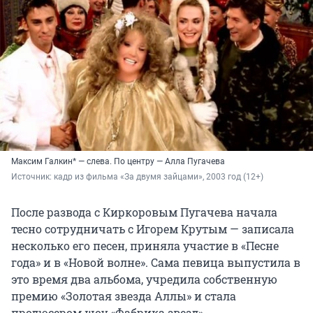
Максим Галкин* — слева. По центру — Алла Пугачева
Источник: 
кадр из фильма «За двумя зайцами», 2003 год (12+)
После развода с Киркоровым Пугачева начала
тесно сотрудничать с Игорем Крутым — записала
несколько его песен, приняла участие в «Песне
года» и в «Новой волне». Сама певица выпустила в
это время два альбома, учредила собственную
премию «Золотая звезда Аллы» и стала
продюсером шоу «Фабрика звезд».