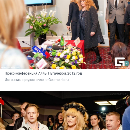
Пресс-конференция Аллы Пугачевой, 2012 год
Источник: 
предоставлено Geometria.ru