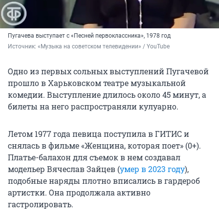
Пугачева выступает с «Песней первоклассника», 1978 год
Источник: 
«Музыка на советском телевидении» / YouTube
Одно из первых сольных выступлений Пугачевой
прошло в Харьковском театре музыкальной
комедии. Выступление длилось около 45 минут, а
билеты на него распространяли кулуарно.
Летом 1977 года певица поступила в ГИТИС и
снялась в фильме «Женщина, которая поет» (0+).
Платье-балахон для съемок в нем создавал
модельер Вячеслав Зайцев (
умер в 2023 году
),
подобные наряды плотно вписались в гардероб
артистки. Она продолжала активно
гастролировать.