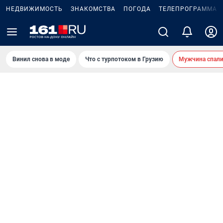
НЕДВИЖИМОСТЬ
ЗНАКОМСТВА
ПОГОДА
ТЕЛЕПРОГРАММА
Винил снова в моде
Что с турпотоком в Грузию
Мужчина спали