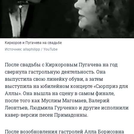
Киркоров и Пугачева на свадьбе
Источник: 
allaphilipp / YouTube
После свадьбы с Киркоровым Пугачева на год
свернула гастрольную деятельность. Она
выпустила свою линейку обуви, а затем
выступила на юбилейном концерте «Сюрприз для
Аллы». Она вышла на сцену в самом финале,
после того как Муслим Магомаев, Валерий
Леонтьев, Людмила Гурченко и другие исполнили
кавер-версии песен Примадонны.
После возобновления гастролей Алла Борисовна