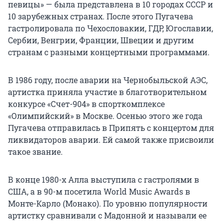
певицы» — была представлена в 10 городах СССР и
10 зарубежных странах. После этого Пугачева
гастролировала по Чехословакии, ГДР, Югославии,
Сербии, Венгрии, Франции, Швеции и другим
странам с разными концертными программами.
В 1986 году, после аварии на Чернобыльской АЭС,
артистка приняла участие в благотворительном
конкурсе «Счет-904» в спорткомплексе
«Олимпийский» в Москве. Осенью этого же года
Пугачева отправилась в Припять с концертом для
ликвидаторов аварии. Ей самой также присвоили
такое звание.
В конце 1980-х Алла выступила с гастролями в
США, а в 90-м посетила World Music Awards в
Монте-Карло (Монако). По уровню популярности
артистку сравнивали с Мадонной и называли ее