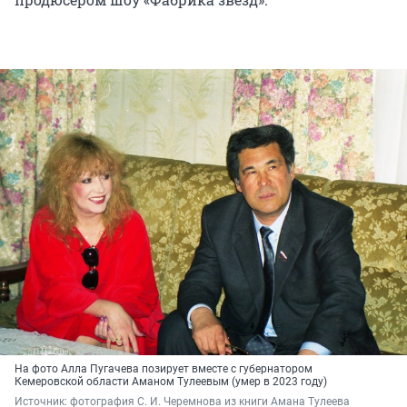
На фото Алла Пугачева позирует вместе с губернатором
Кемеровской области Аманом Тулеевым (умер в 2023 году)
Источник: 
фотография С. И. Черемнова из книги Амана Тулеева 