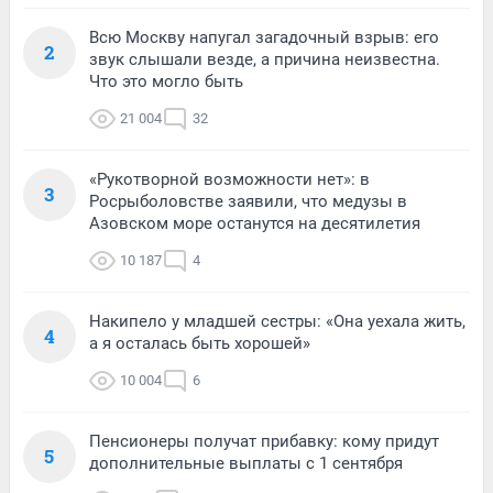
Всю Москву напугал загадочный взрыв: его
2
звук слышали везде, а причина неизвестна.
Что это могло быть
21 004
32
«Рукотворной возможности нет»: в
3
Росрыболовстве заявили, что медузы в
Азовском море останутся на десятилетия
10 187
4
Накипело у младшей сестры: «Она уехала жить,
4
а я осталась быть хорошей»
10 004
6
Пенсионеры получат прибавку: кому придут
5
дополнительные выплаты с 1 сентября