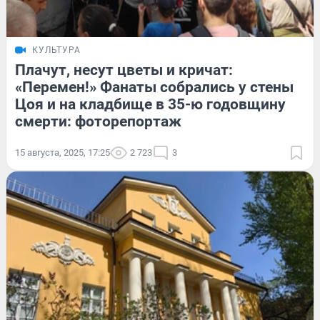
КУЛЬТУРА
Плачут, несут цветы и кричат:
«Перемен!» Фанаты собрались у стены
Цоя и на кладбище в 35-ю годовщину
смерти: фоторепортаж
15 августа, 2025, 17:25
2 723
3