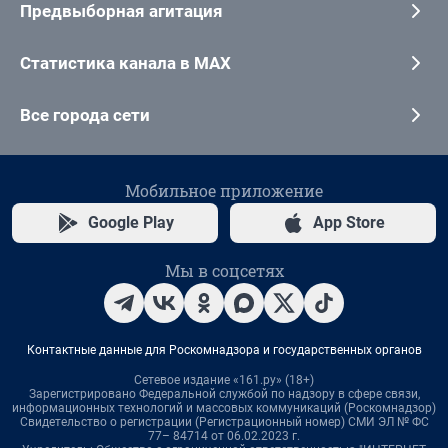
Предвыборная агитация
Статистика канала в MAX
Все города сети
Мобильное приложение
Google Play
App Store
Мы в соцсетях
Контактные данные для Роскомнадзора и государственных органов
Сетевое издание «161.ру» (18+)
Зарегистрировано Федеральной службой по надзору в сфере связи,
информационных технологий и массовых коммуникаций (Роскомнадзор)
Свидетельство о регистрации (Регистрационный номер) СМИ ЭЛ № ФС
77– 84714 от 06.02.2023 г.