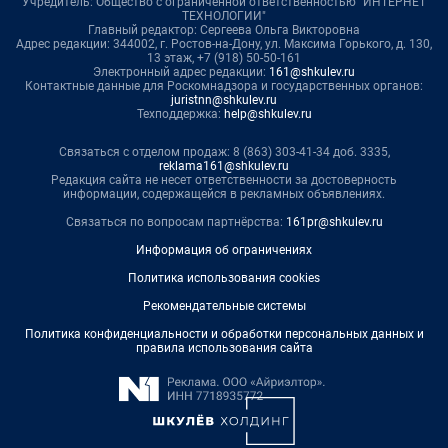
Учредитель: Общество с ограниченной ответственностью "ИНТЕРНЕТ
ТЕХНОЛОГИИ"
Главный редактор: Сергеева Ольга Викторовна
Адрес редакции: 344002, г. Ростов-на-Дону, ул. Максима Горького, д. 130,
13 этаж, +7 (918) 50-50-161
Электронный адрес редакции:
161@shkulev.ru
Контактные данные для Роскомнадзора и государственных органов:
juristnn@shkulev.ru
Техподдержка:
help@shkulev.ru
Связаться с отделом продаж: 8 (863) 303-41-34 доб. 3335,
reklama161@shkulev.ru
Редакция сайта не несет ответственности за достоверность
информации, содержащейся в рекламных объявлениях.
Связаться по вопросам партнёрства:
161pr@shkulev.ru
Информация об ограничениях
Политика использования cookies
Рекомендательные системы
Политика конфиденциальности и обработки персональных данных и
правила использования сайта