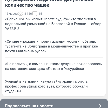
количество чашек
13 часов
8 160
15
«Девчонки, вы испытываете судьбу»: что творится в
подпольной рюмочной на Березовой в Рязани — обзор
YA62.RU
«Он мне угрожает и портит жизнь»: москвич обвинил
турагента из Волгограда в мошенничестве и пропаже
почти миллиона рублей
«Не вольеры, а камеры пыток»: девушка пожаловалась
на состояние экопарка «Лотос» в Уссурийске
Ученый в изгнании: какую тайну хранит могила
профессора уфимского вуза, которого обожали
студенты
Подписаться на новости