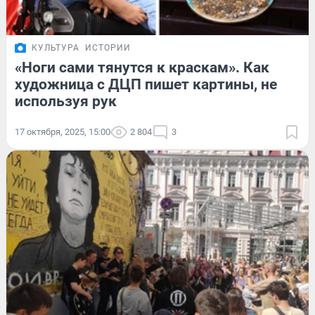
КУЛЬТУРА
ИСТОРИИ
«Ноги сами тянутся к краскам». Как
художница с ДЦП пишет картины, не
используя рук
17 октября, 2025, 15:00
2 804
3