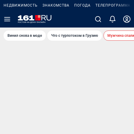
НЕДВИЖИМОСТЬ
ЗНАКОМСТВА
ПОГОДА
ТЕЛЕПРОГРАММА
Винил снова в моде
Что с турпотоком в Грузию
Мужчина спали