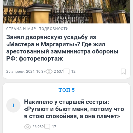
СТРАНА И МИР
ПОДРОБНОСТИ
Занял дворянскую усадьбу из
«Мастера и Маргариты»? Где жил
арестованный замминистра обороны
РФ: фоторепортаж
25 апреля, 2024, 10:37
2 607
12
ТОП 5
Накипело у старшей сестры:
1
«Ругают и бьют меня, потому что
я стою спокойная, а она плачет»
26 989
17