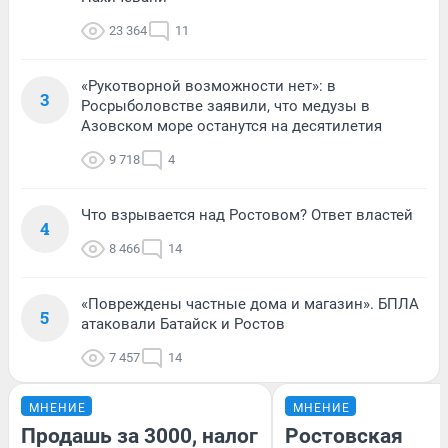
23 364
11
«Рукотворной возможности нет»: в
3
Росрыболовстве заявили, что медузы в
Азовском море останутся на десятилетия
9 718
4
Что взрывается над Ростовом? Ответ властей
4
8 466
14
«Повреждены частные дома и магазин». БПЛА
5
атаковали Батайск и Ростов
7 457
14
МНЕНИЕ
МНЕНИЕ
Продашь за 3000, налог
Ростовская