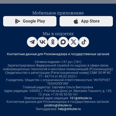
Мобильное приложение
Google Play
App Store
Мы в соцсетях
Контактные данные для Роскомнадзора и государственных органов
Сетевое издание «161.ру» (18+)
Зарегистрировано Федеральной службой по надзору в сфере связи,
информационных технологий и массовых коммуникаций (Роскомнадзор)
Свидетельство о регистрации (Регистрационный номер) СМИ ЭЛ № ФС
77– 84714 от 06.02.2023 г.
Учредитель: Общество с ограниченной ответственностью "ИНТЕРНЕТ
ТЕХНОЛОГИИ"
Главный редактор: Сергеева Ольга Викторовна
Адрес редакции: 344002, г. Ростов-на-Дону, ул. Максима Горького, д. 130,
13 этаж, +7 (918) 50-50-161
Электронный адрес редакции:
161@shkulev.ru
Контактные данные для Роскомнадзора и государственных органов:
juristnn@shkulev.ru
Техподдержка:
help@shkulev.ru