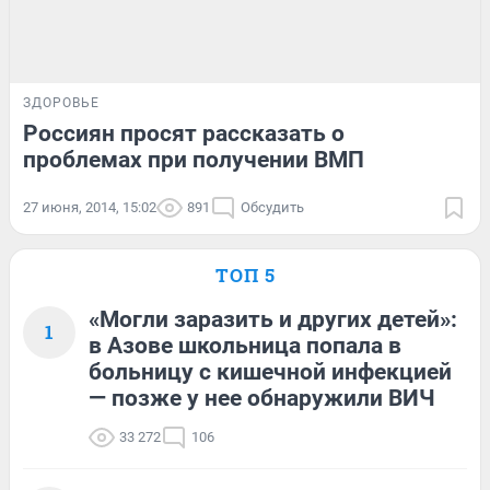
ЗДОРОВЬЕ
Россиян просят рассказать о
проблемах при получении ВМП
27 июня, 2014, 15:02
891
Обсудить
ТОП 5
«Могли заразить и других детей»:
1
в Азове школьница попала в
больницу с кишечной инфекцией
— позже у нее обнаружили ВИЧ
33 272
106