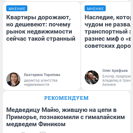
МНЕНИЕ
МНЕНИЕ
Квартиры дорожают,
Наследие, кото
но дешевеют: почему
чудом не разва
рынок недвижимости
транспортный э
сейчас такой странный
разнес миф о «
советских доро
Олег Арефьев
Екатерина Торопова
Блогер, предприн
директор агентства
владелец в тран
недвижимости
бизнесе
РЕКОМЕНДУЕМ
Медведицу Майю, жившую на цепи в
Приморье, познакомили с гималайским
медведем Фиником