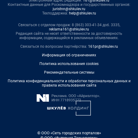
Электронный адрес редакции:
161@shkulev.ru
Контактные данные для Роскомнадзора и государственных органов:
juristnn@shkulev.ru
Техподдержка:
help@shkulev.ru
Связаться с отделом продаж: 8 (863) 303-41-34 доб. 3335,
reklama161@shkulev.ru
Редакция сайта не несет ответственности за достоверность
информации, содержащейся в рекламных объявлениях.
Связаться по вопросам партнёрства:
161pr@shkulev.ru
Информация об ограничениях
Политика использования cookies
Рекомендательные системы
Политика конфиденциальности и обработки персональных данных и
правила использования сайта
© ООО «Сеть городских порталов»
© ООО «Интернет Технологии»