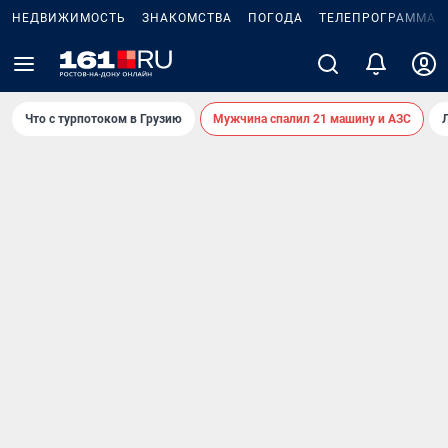
НЕДВИЖИМОСТЬ
ЗНАКОМСТВА
ПОГОДА
ТЕЛЕПРОГРАММА
Что с турпотоком в Грузию
Мужчина спалил 21 машину и АЗС