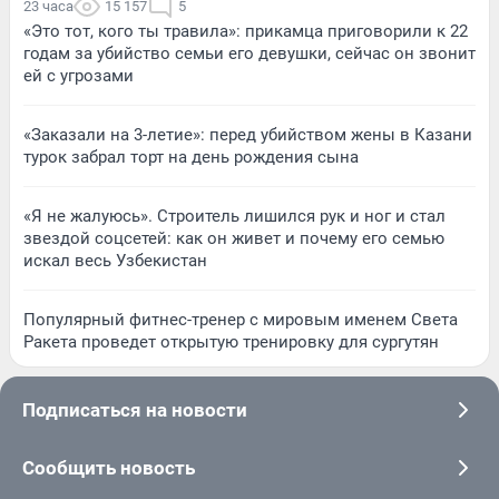
23 часа
15 157
5
«Это тот, кого ты травила»: прикамца приговорили к 22
годам за убийство семьи его девушки, сейчас он звонит
ей с угрозами
«Заказали на 3-летие»: перед убийством жены в Казани
турок забрал торт на день рождения сына
«Я не жалуюсь». Строитель лишился рук и ног и стал
звездой соцсетей: как он живет и почему его семью
искал весь Узбекистан
Популярный фитнес-тренер с мировым именем Света
Ракета проведет открытую тренировку для сургутян
Подписаться на новости
Сообщить новость