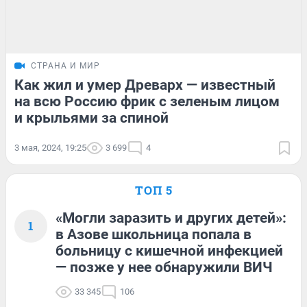
СТРАНА И МИР
Как жил и умер Древарх — известный
на всю Россию фрик с зеленым лицом
и крыльями за спиной
3 мая, 2024, 19:25
3 699
4
ТОП 5
«Могли заразить и других детей»:
1
в Азове школьница попала в
больницу с кишечной инфекцией
— позже у нее обнаружили ВИЧ
33 345
106