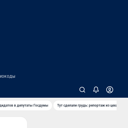
МОКОДЫ
дидатов в депутаты Госдумы
Тут сделали грудь: репортаж из цеха