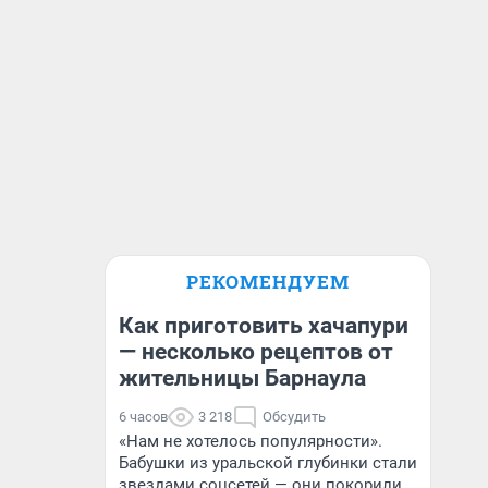
РЕКОМЕНДУЕМ
Как приготовить хачапури
— несколько рецептов от
жительницы Барнаула
6 часов
3 218
Обсудить
«Нам не хотелось популярности».
Бабушки из уральской глубинки стали
звездами соцсетей — они покорили