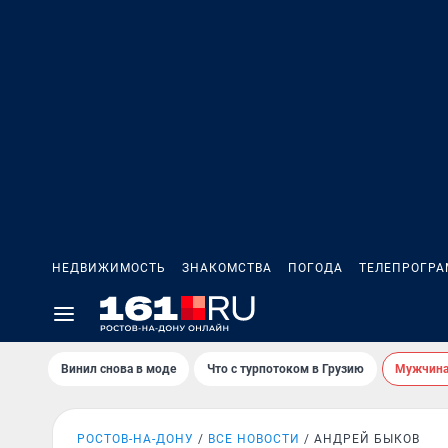
НЕДВИЖИМОСТЬ
ЗНАКОМСТВА
ПОГОДА
ТЕЛЕПРОГР
Винил снова в моде
Что с турпотоком в Грузию
Мужчина 
РОСТОВ-НА-ДОНУ
ВСЕ НОВОСТИ
АНДРЕЙ БЫКОВ