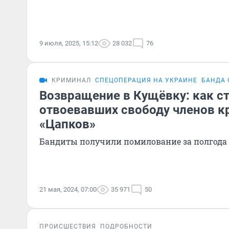
9 июля, 2025, 15:12
28 032
76
КРИМИНАЛ
СПЕЦОПЕРАЦИЯ НА УКРАИНЕ
БАНДА 
Возвращение в Кущёвку: как с
отвоевавших свободу членов к
«Цапков»
Бандиты получили помилование за полгода 
21 мая, 2024, 07:00
35 971
50
ПРОИСШЕСТВИЯ
ПОДРОБНОСТИ