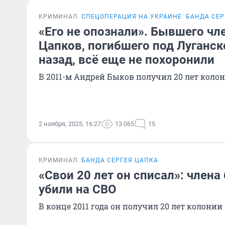
КРИМИНАЛ
СПЕЦОПЕРАЦИЯ НА УКРАИНЕ
БАНДА СЕР
«Его не опознали». Бывшего чл
Цапков, погибшего под Луганск
назад, всё еще не похоронили
В 2011-м Андрей Быков получил 20 лет коло
2 ноября, 2025, 16:27
13 065
15
КРИМИНАЛ
БАНДА СЕРГЕЯ ЦАПКА
«Свои 20 лет он списал»: член
убили на СВО
В конце 2011 года он получил 20 лет колонии