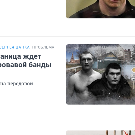
СЕРГЕЯ ЦАПКА
ПРОБЛЕМА
таница ждет
ровавой банды
на передовой