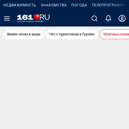
НЕДВИЖИМОСТЬ
ЗНАКОМСТВА
ПОГОДА
ТЕЛЕПРОГРАММА
Винил снова в моде
Что с турпотоком в Грузию
Мужчина спали