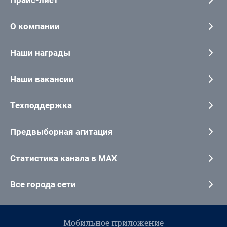
Прайс-лист
О компании
Наши награды
Наши вакансии
Техподдержка
Предвыборная агитация
Статистика канала в MAX
Все города сети
Мобильное приложение