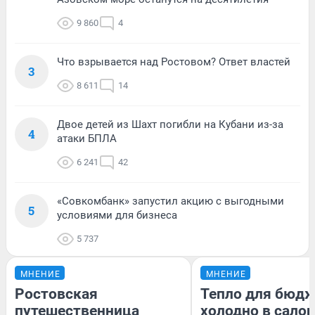
9 860
4
Что взрывается над Ростовом? Ответ властей
3
8 611
14
Двое детей из Шахт погибли на Кубани из-за
4
атаки БПЛА
6 241
42
«Совкомбанк» запустил акцию с выгодными
5
условиями для бизнеса
5 737
МНЕНИЕ
МНЕНИЕ
Ростовская
Тепло для бюдж
путешественница
холодно в сало