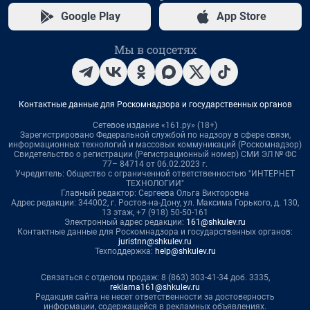
Google Play
App Store
Мы в соцсетях
Контактные данные для Роскомнадзора и государственных органов
Сетевое издание «161.ру» (18+)
Зарегистрировано Федеральной службой по надзору в сфере связи,
информационных технологий и массовых коммуникаций (Роскомнадзор)
Свидетельство о регистрации (Регистрационный номер) СМИ ЭЛ № ФС
77– 84714 от 06.02.2023 г.
Учредитель: Общество с ограниченной ответственностью "ИНТЕРНЕТ
ТЕХНОЛОГИИ"
Главный редактор: Сергеева Ольга Викторовна
Адрес редакции: 344002, г. Ростов-на-Дону, ул. Максима Горького, д. 130,
13 этаж, +7 (918) 50-50-161
Электронный адрес редакции:
161@shkulev.ru
Контактные данные для Роскомнадзора и государственных органов:
juristnn@shkulev.ru
Техподдержка:
help@shkulev.ru
Связаться с отделом продаж: 8 (863) 303-41-34 доб. 3335,
reklama161@shkulev.ru
Редакция сайта не несет ответственности за достоверность
информации, содержащейся в рекламных объявлениях.