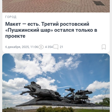
ГОРОД
Макет — есть. Третий ростовский
«Пушкинский шар» остался только в
проекте
6 декабря, 2025, 11:06
4 354
21