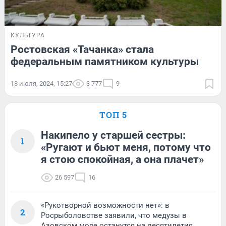
КУЛЬТУРА
Ростовская «Тачанка» стала
федеральным памятником культуры
18 июля, 2024, 15:27
3 777
9
ТОП 5
Накипело у старшей сестры:
1
«Ругают и бьют меня, потому что
я стою спокойная, а она плачет»
26 597
16
«Рукотворной возможности нет»: в
2
Росрыболовстве заявили, что медузы в
Азовском море останутся на десятилетия