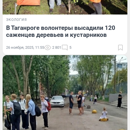
ЭКОЛОГИЯ
В Таганроге волонтеры высадили 120
саженцев деревьев и кустарников
26 ноября, 2025, 11:55
2 801
5