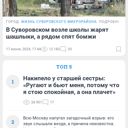
ГОРОД
ЖИЗНЬ СУВОРОВСКОГО МИКРОРАЙОНА
ПОДРОБНОСТ
В Суворовском возле школы жарят
шашлыки, а рядом спят бомжи
17 июня, 2024, 17:44
12 183
33
ТОП 5
Накипело у старшей сестры:
1
«Ругают и бьют меня, потому что
я стою спокойная, а она плачет»
26 901
17
Всю Москву напугал загадочный взрыв: его
2
звук слышали везде, а причина неизвестна.