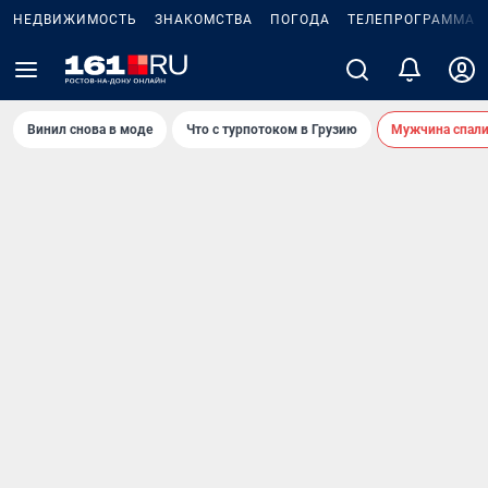
НЕДВИЖИМОСТЬ
ЗНАКОМСТВА
ПОГОДА
ТЕЛЕПРОГРАММА
Винил снова в моде
Что с турпотоком в Грузию
Мужчина спали