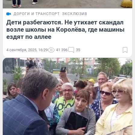
ДОРОГИ И ТРАНСПОРТ
ЭКСКЛЮЗИВ
Дети разбегаются. Не утихает скандал
возле школы на Королёва, где машины
ездят по аллее
4 сентября, 2025, 16:29
41 396
35