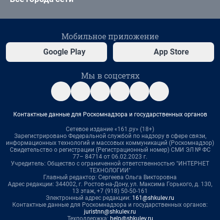
Мобильное приложение
Google Play
App Store
Мы в соцсетях
Контактные данные для Роскомнадзора и государственных органов
Сетевое издание «161.ру» (18+)
Зарегистрировано Федеральной службой по надзору в сфере связи,
информационных технологий и массовых коммуникаций (Роскомнадзор)
Свидетельство о регистрации (Регистрационный номер) СМИ ЭЛ № ФС
77– 84714 от 06.02.2023 г.
Учредитель: Общество с ограниченной ответственностью "ИНТЕРНЕТ
ТЕХНОЛОГИИ"
Главный редактор: Сергеева Ольга Викторовна
Адрес редакции: 344002, г. Ростов-на-Дону, ул. Максима Горького, д. 130,
13 этаж, +7 (918) 50-50-161
Электронный адрес редакции:
161@shkulev.ru
Контактные данные для Роскомнадзора и государственных органов:
juristnn@shkulev.ru
Техподдержка:
help@shkulev.ru