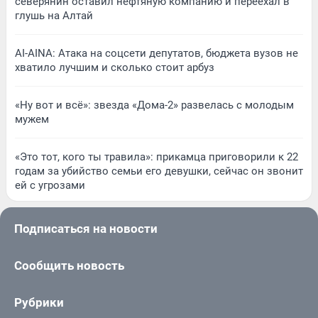
северянин оставил нефтяную компанию и переехал в
глушь на Алтай
AI-AINA: Атака на соцсети депутатов, бюджета вузов не
хватило лучшим и сколько стоит арбуз
«Ну вот и всё»: звезда «Дома-2» развелась с молодым
мужем
«Это тот, кого ты травила»: прикамца приговорили к 22
годам за убийство семьи его девушки, сейчас он звонит
ей с угрозами
Подписаться на новости
Сообщить новость
Рубрики