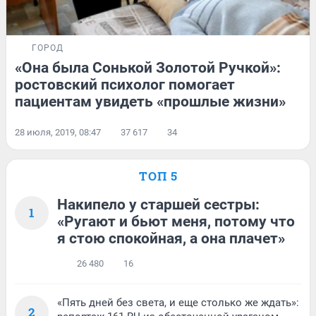
ГОРОД
«Она была Сонькой Золотой Ручкой»:
ростовский психолог помогает
пациентам увидеть «прошлые жизни»
28 июля, 2019, 08:47
37 617
34
ТОП 5
Накипело у старшей сестры:
1
«Ругают и бьют меня, потому что
я стою спокойная, а она плачет»
26 480
16
«Пять дней без света, и еще столько же ждать»:
2