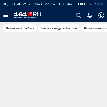
НЕДВИЖИМОСТЬ
ЗНАКОМСТВА
ПОГОДА
ТЕЛЕПРОГРАММА
Отзыв на «Колобка»
Цены на ягоды в Ростове
Винил снова в м