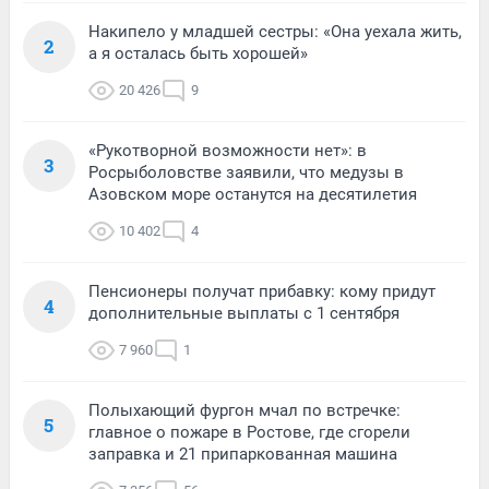
Накипело у младшей сестры: «Она уехала жить,
2
а я осталась быть хорошей»
20 426
9
«Рукотворной возможности нет»: в
3
Росрыболовстве заявили, что медузы в
Азовском море останутся на десятилетия
10 402
4
Пенсионеры получат прибавку: кому придут
4
дополнительные выплаты с 1 сентября
7 960
1
Полыхающий фургон мчал по встречке:
5
главное о пожаре в Ростове, где сгорели
заправка и 21 припаркованная машина