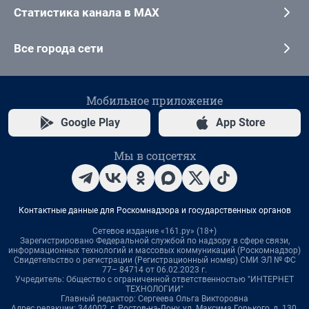
Статистика канала в MAX
Все города сети
Мобильное приложение
Google Play
App Store
Мы в соцсетях
Контактные данные для Роскомнадзора и государственных органов
Сетевое издание «161.ру» (18+)
Зарегистрировано Федеральной службой по надзору в сфере связи,
информационных технологий и массовых коммуникаций (Роскомнадзор)
Свидетельство о регистрации (Регистрационный номер) СМИ ЭЛ № ФС
77– 84714 от 06.02.2023 г.
Учредитель: Общество с ограниченной ответственностью "ИНТЕРНЕТ
ТЕХНОЛОГИИ"
Главный редактор: Сергеева Ольга Викторовна
Адрес редакции: 344002, г. Ростов-на-Дону, ул. Максима Горького, д. 130,