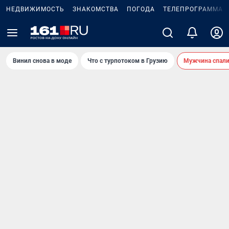
НЕДВИЖИМОСТЬ
ЗНАКОМСТВА
ПОГОДА
ТЕЛЕПРОГРАММА
Винил снова в моде
Что с турпотоком в Грузию
Мужчина спали