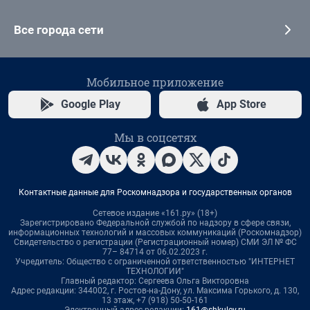
Все города сети
Мобильное приложение
Google Play
App Store
Мы в соцсетях
Контактные данные для Роскомнадзора и государственных органов
Сетевое издание «161.ру» (18+)
Зарегистрировано Федеральной службой по надзору в сфере связи,
информационных технологий и массовых коммуникаций (Роскомнадзор)
Свидетельство о регистрации (Регистрационный номер) СМИ ЭЛ № ФС
77– 84714 от 06.02.2023 г.
Учредитель: Общество с ограниченной ответственностью "ИНТЕРНЕТ
ТЕХНОЛОГИИ"
Главный редактор: Сергеева Ольга Викторовна
Адрес редакции: 344002, г. Ростов-на-Дону, ул. Максима Горького, д. 130,
13 этаж, +7 (918) 50-50-161
Электронный адрес редакции:
161@shkulev.ru