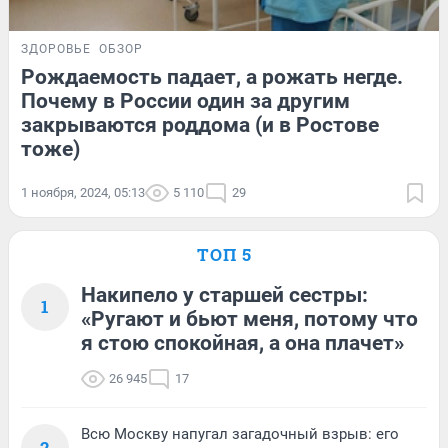
ЗДОРОВЬЕ
ОБЗОР
Рождаемость падает, а рожать негде.
Почему в России один за другим
закрываются роддома (и в Ростове
тоже)
1 ноября, 2024, 05:13
5 110
29
ТОП 5
Накипело у старшей сестры:
1
«Ругают и бьют меня, потому что
я стою спокойная, а она плачет»
26 945
17
Всю Москву напугал загадочный взрыв: его
2