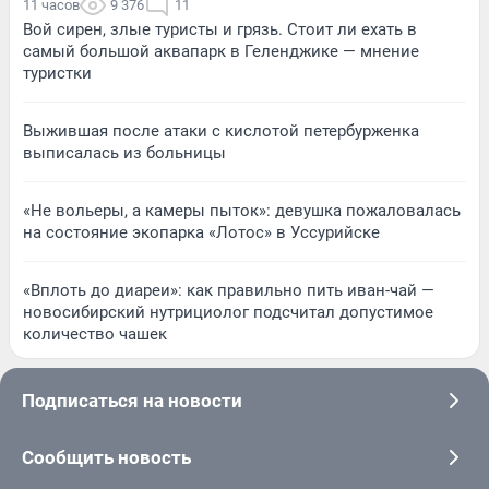
11 часов
9 376
11
Вой сирен, злые туристы и грязь. Стоит ли ехать в
самый большой аквапарк в Геленджике — мнение
туристки
Выжившая после атаки с кислотой петербурженка
выписалась из больницы
«Не вольеры, а камеры пыток»: девушка пожаловалась
на состояние экопарка «Лотос» в Уссурийске
«Вплоть до диареи»: как правильно пить иван-чай —
новосибирский нутрициолог подсчитал допустимое
количество чашек
Подписаться на новости
Сообщить новость