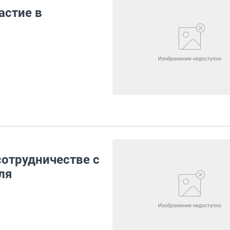
астие в
отрудничестве с
ля