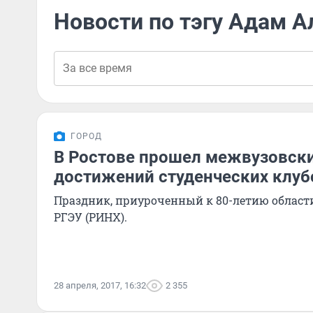
Новости по тэгу Адам А
ГОРОД
В Ростове прошел межвузовск
достижений студенческих клуб
Праздник, приуроченный к 80-летию области
РГЭУ (РИНХ).
28 апреля, 2017, 16:32
2 355