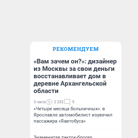
РЕКОМЕНДУЕМ
«Вам зачем он?»: дизайнер
из Москвы за свои деньги
восстанавливает дом в
деревне Архангельской
области
3 часа
2 232
5
«Четыре месяца больничных»: в
Ярославле автомобилист изувечил
пассажира «Яавтобуса»
Знаменитая тикток-блогер,