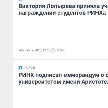
Виктория Лопырева приняла уч
награждении студентов РИНХа
28 ноября, 2016, 13:55
5 163
ГОРОД
РИНХ подписал меморандум о с
университетом имени Аристоте