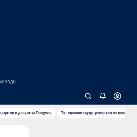
МОКОДЫ
дидатов в депутаты Госдумы
Тут сделали грудь: репортаж из цеха