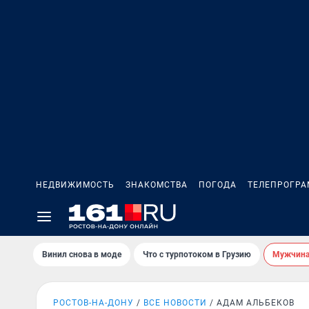
НЕДВИЖИМОСТЬ
ЗНАКОМСТВА
ПОГОДА
ТЕЛЕПРОГР
Винил снова в моде
Что с турпотоком в Грузию
Мужчина 
РОСТОВ-НА-ДОНУ
ВСЕ НОВОСТИ
АДАМ АЛЬБЕКОВ