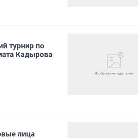
ий турнир по
мата Кадырова
овые лица