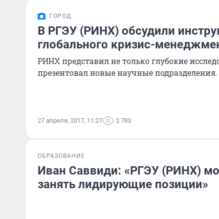
ГОРОД
В РГЭУ (РИНХ) обсудили инстр
глобального кризис-менеджме
РИНХ представил не только глубокие исследо
презентовал новые научные подразделения.
27 апреля, 2017, 11:27
2 783
ОБРАЗОВАНИЕ
Иван Саввиди: «РГЭУ (РИНХ) м
занять лидирующие позиции»