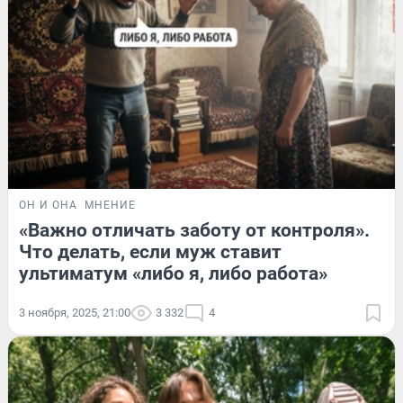
ОН И ОНА
МНЕНИЕ
«Важно отличать заботу от контроля».
Что делать, если муж ставит
ультиматум «либо я, либо работа»
3 ноября, 2025, 21:00
3 332
4