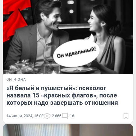
ОН И ОНА
«Я белый и пушистый»: психолог
назвала 15 «красных флагов», после
которых надо завершать отношения
14 июля, 2024, 15:00
2 666
16