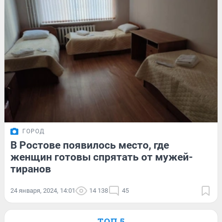
ГОРОД
В Ростове появилось место, где
женщин готовы спрятать от мужей-
тиранов
24 января, 2024, 14:01
14 138
45
ТОП 5