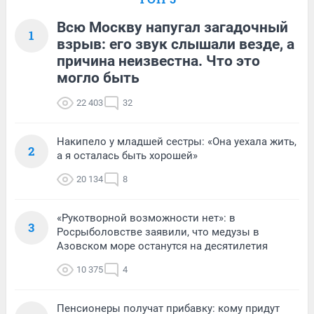
Всю Москву напугал загадочный
1
взрыв: его звук слышали везде, а
причина неизвестна. Что это
могло быть
22 403
32
Накипело у младшей сестры: «Она уехала жить,
2
а я осталась быть хорошей»
20 134
8
«Рукотворной возможности нет»: в
3
Росрыболовстве заявили, что медузы в
Азовском море останутся на десятилетия
10 375
4
Пенсионеры получат прибавку: кому придут