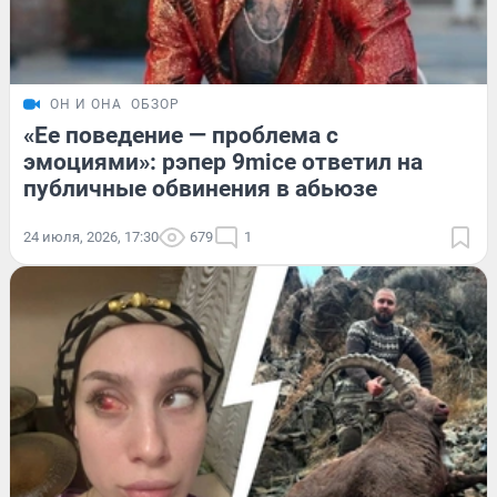
ОН И ОНА
ОБЗОР
«Ее поведение — проблема с
эмоциями»: рэпер 9mice ответил на
публичные обвинения в абьюзе
24 июля, 2026, 17:30
679
1