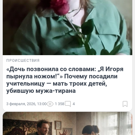
ПРОИСШЕСТВИЯ
«Дочь позвонила со словами: „Я Игоря
пырнула ножом!“» Почему посадили
учительницу — мать троих детей,
убившую мужа-тирана
3 февраля, 2026, 13:00
1 358
4