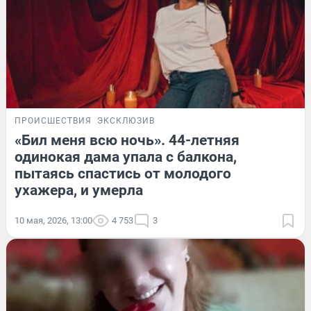
ПРОИСШЕСТВИЯ
ЭКСКЛЮЗИВ
«Бил меня всю ночь». 44-летняя
одинокая дама упала с балкона,
пытаясь спастись от молодого
ухажера, и умерла
10 мая, 2026, 13:00
4 753
3