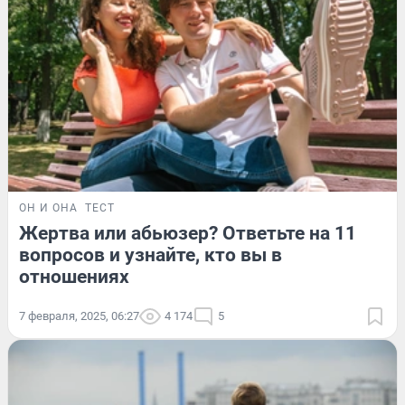
ОН И ОНА
ТЕСТ
Жертва или абьюзер? Ответьте на 11
вопросов и узнайте, кто вы в
отношениях
7 февраля, 2025, 06:27
4 174
5