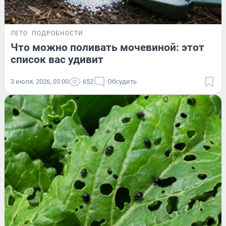
ЛЕТО
ПОДРОБНОСТИ
Что можно поливать мочевиной: этот
список вас удивит
3 июля, 2026, 05:00
652
Обсудить