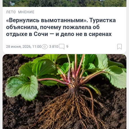
ЛЕТО
МНЕНИЕ
«Вернулись вымотанными». Туристка
объяснила, почему пожалела об
отдыхе в Сочи — и дело не в сиренах
28 июня, 2026, 11:00
3 810
9