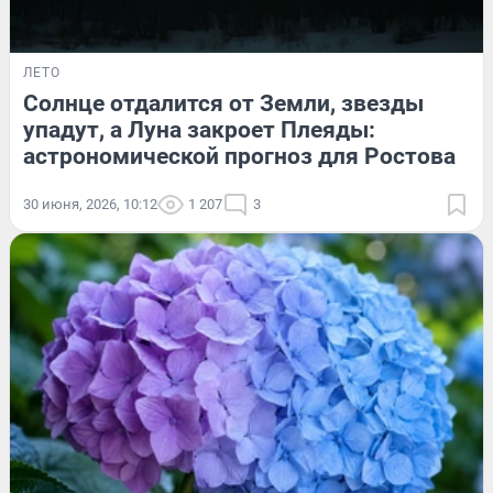
ЛЕТО
Солнце отдалится от Земли, звезды
упадут, а Луна закроет Плеяды:
астрономической прогноз для Ростова
30 июня, 2026, 10:12
1 207
3