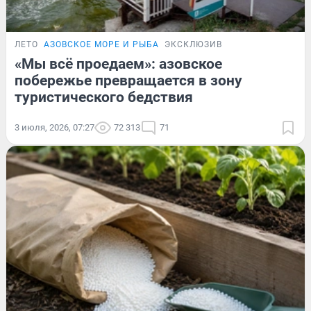
ЛЕТО
АЗОВСКОЕ МОРЕ И РЫБА
ЭКСКЛЮЗИВ
«Мы всё проедаем»: азовское
побережье превращается в зону
туристического бедствия
3 июля, 2026, 07:27
72 313
71