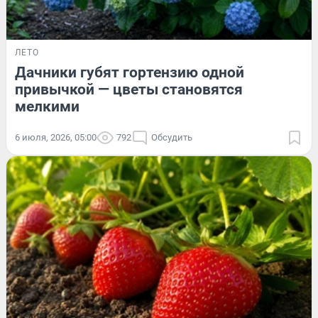
ЛЕТО
Дачники губят гортензию одной
привычкой — цветы становятся
мелкими
6 июля, 2026, 05:00
792
Обсудить