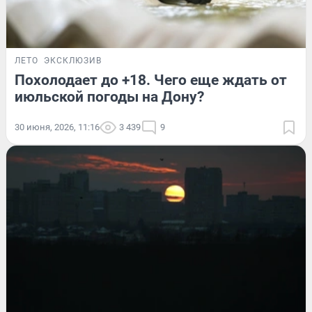
ЛЕТО
ЭКСКЛЮЗИВ
Похолодает до +18. Чего еще ждать от
июльской погоды на Дону?
30 июня, 2026, 11:16
3 439
9