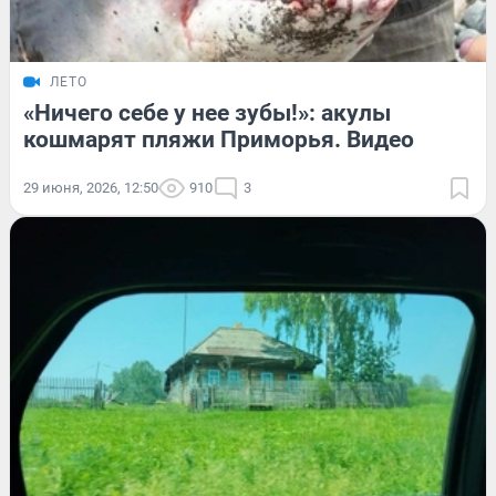
ЛЕТО
«Ничего себе у нее зубы!»: акулы
кошмарят пляжи Приморья. Видео
29 июня, 2026, 12:50
910
3