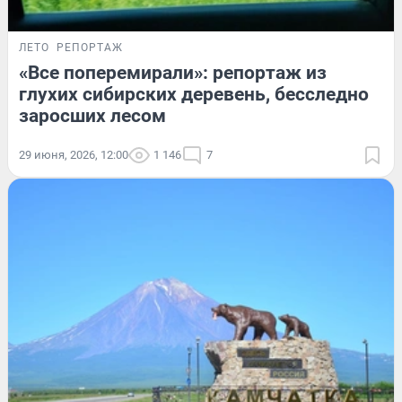
ЛЕТО
РЕПОРТАЖ
«Все поперемирали»: репортаж из
глухих сибирских деревень, бесследно
заросших лесом
29 июня, 2026, 12:00
1 146
7