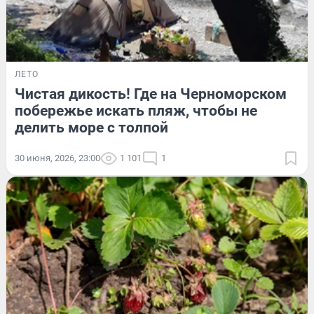
ЛЕТО
Чистая дикость! Где на Черноморском
побережье искать пляж, чтобы не
делить море с толпой
30 июня, 2026, 23:00
1 101
1