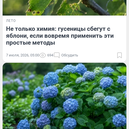
ЛЕТО
Не только химия: гусеницы сбегут с
яблони, если вовремя применить эти
простые методы
7 июля, 2026, 05:00
694
Обсудить