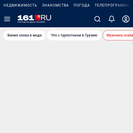
НЕДВИЖИМОСТЬ
ЗНАКОМСТВА
ПОГОДА
ТЕЛЕПРОГРАММА
Винил снова в моде
Что с турпотоком в Грузию
Мужчина спали