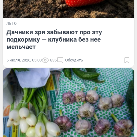
ЛЕТО
Дачники зря забывают про эту
подкормку — клубника без нее
мельчает
5 июля, 2026, 05:00
835
Обсудить