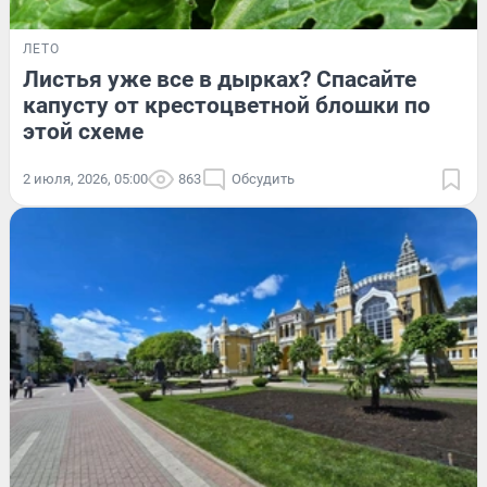
ЛЕТО
Листья уже все в дырках? Спасайте
капусту от крестоцветной блошки по
этой схеме
2 июля, 2026, 05:00
863
Обсудить