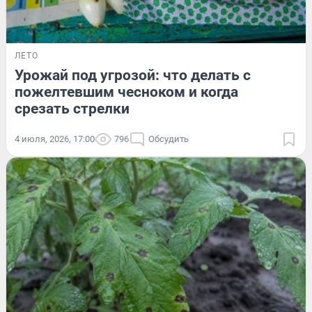
ЛЕТО
Урожай под угрозой: что делать с
пожелтевшим чесноком и когда
срезать стрелки
4 июля, 2026, 17:00
796
Обсудить