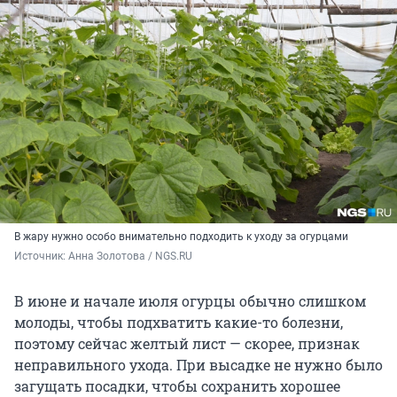
В жару нужно особо внимательно подходить к уходу за огурцами
Источник: 
Анна Золотова / NGS.RU
В июне и начале июля огурцы обычно слишком
молоды, чтобы подхватить какие-то болезни,
поэтому сейчас желтый лист — скорее, признак
неправильного ухода. При высадке не нужно было
загущать посадки, чтобы сохранить хорошее