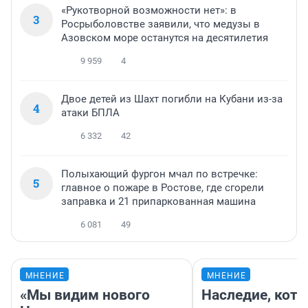
«Рукотворной возможности нет»: в
3
Росрыболовстве заявили, что медузы в
Азовском море останутся на десятилетия
9 959
4
Двое детей из Шахт погибли на Кубани из-за
4
атаки БПЛА
6 332
42
Полыхающий фургон мчал по встречке:
5
главное о пожаре в Ростове, где сгорели
заправка и 21 припаркованная машина
6 081
49
МНЕНИЕ
МНЕНИЕ
«Мы видим нового
Наследие, кото