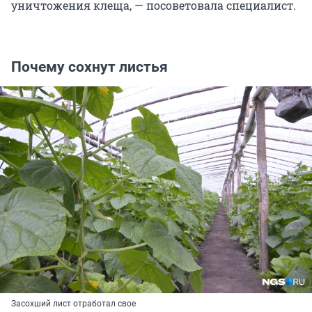
уничтожения клеща, — посоветовала специалист.
Почему сохнут листья
Засохший лист отработал свое