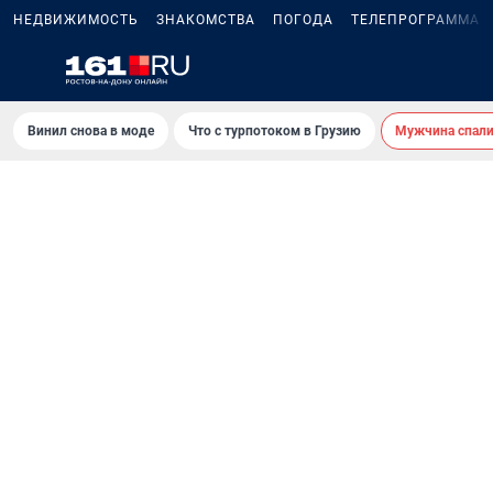
НЕДВИЖИМОСТЬ
ЗНАКОМСТВА
ПОГОДА
ТЕЛЕПРОГРАММА
Винил снова в моде
Что с турпотоком в Грузию
Мужчина спали