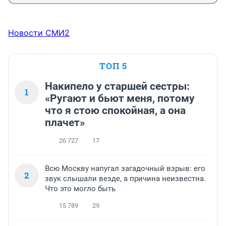
Новости СМИ2
ТОП 5
Накипело у старшей сестры:
1
«Ругают и бьют меня, потому
что я стою спокойная, а она
плачет»
26 727
17
Всю Москву напугал загадочный взрыв: его
2
звук слышали везде, а причина неизвестна.
Что это могло быть
15 789
29