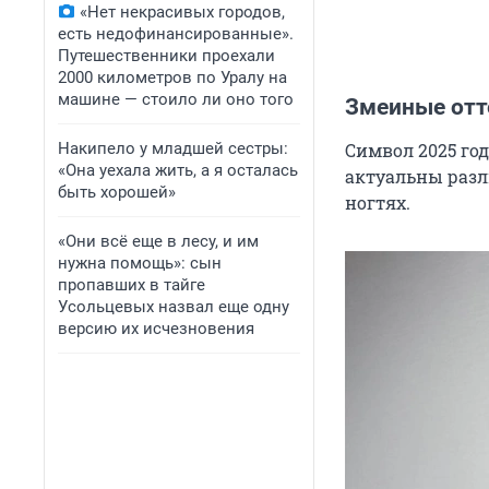
«Нет некрасивых городов,
есть недофинансированные».
Путешественники проехали
2000 километров по Уралу на
машине — стоило ли оно того
Змеиные отт
Накипело у младшей сестры:
Символ 2025 го
«Она уехала жить, а я осталась
актуальны разл
быть хорошей»
ногтях.
«Они всё еще в лесу, и им
нужна помощь»: сын
пропавших в тайге
Усольцевых назвал еще одну
версию их исчезновения