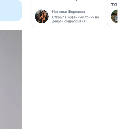
того
Наталья Шорохова
Открыла кофейную точку на
деньги соцразвития