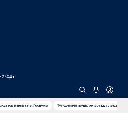
МОКОДЫ
дидатов в депутаты Госдумы
Тут сделали грудь: репортаж из цеха