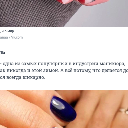
, и в мир
sanaa / Vk.com
ль
— одна из самых популярных в индустрии маникюра,
ак никогда и этой зимой. А всё потому, что делается 
ся всегда шикарно.