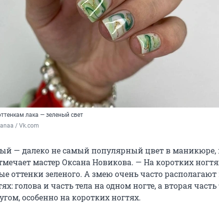
оттенкам лака — зеленый свет
sanaa / Vk.com
ый — далеко не самый популярный цвет в маникюре, 
отмечает мастер Оксана Новикова. — На коротких ногт
ые оттенки зеленого. А змею очень часто располагают
ях: голова и часть тела на одном ногте, а вторая часть 
угом, особенно на коротких ногтях.