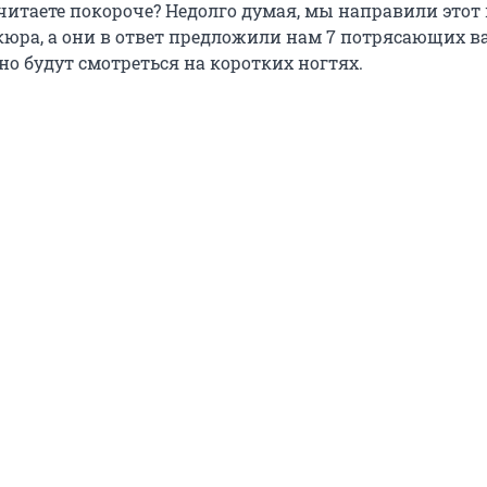
читаете покороче? Недолго думая, мы направили этот
юра, а они в ответ предложили нам 7 потрясающих в
о будут смотреться на коротких ногтях.