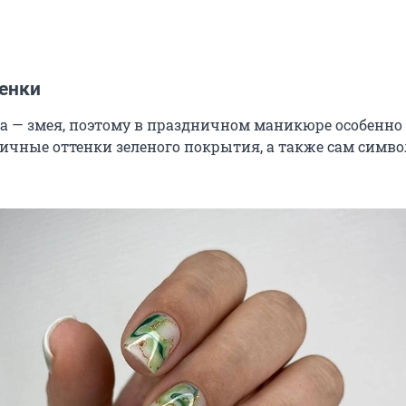
енки
да — змея, поэтому в праздничном маникюре особенно
ичные оттенки зеленого покрытия, а также сам символ