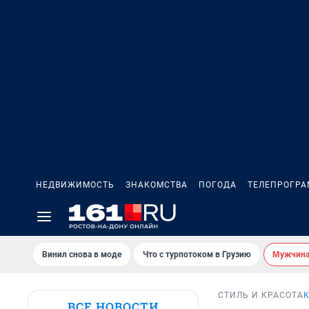
НЕДВИЖИМОСТЬ
ЗНАКОМСТВА
ПОГОДА
ТЕЛЕПРОГР
Винил снова в моде
Что с турпотоком в Грузию
Мужчина 
СТИЛЬ И КРАСОТА
ВСЕ НОВОСТИ