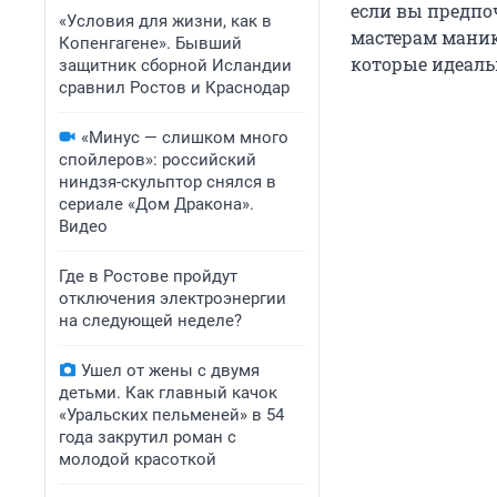
если вы предпо
«Условия для жизни, как в
мастерам маник
Копенгагене». Бывший
которые идеальн
защитник сборной Исландии
сравнил Ростов и Краснодар
«Минус — слишком много
спойлеров»: российский
ниндзя-скульптор снялся в
сериале «Дом Дракона».
Видео
Где в Ростове пройдут
отключения электроэнергии
на следующей неделе?
Ушел от жены с двумя
детьми. Как главный качок
«Уральских пельменей» в 54
года закрутил роман с
молодой красоткой