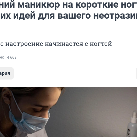
ний маникюр на короткие ногт
их идей для вашего неотрази
 настроение начинается с ногтей
4 668
ария