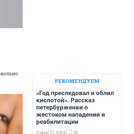
довольно
РЕКОМЕНДУЕМ
«Год преследовал и облил
кислотой». Рассказ
петербурженки о
жестоком нападении и
реабилитации
3 часа
4 414
92