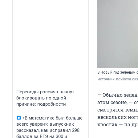
В Новый год зеленым 
Источник: 
novikova.ok
Переводы россиян начнут
— Обычно зелен
блокировать по одной
этом сезоне, — 
причине: подробности
смотрятся темн
нескольких ногт
«В математике был больше
хвостик — на др
всего уверен»: выпускник
рассказал, как исправил 298
баллов за ЕГЭ на 300 и