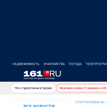
НЕДВИЖИМОСТЬ
ЗНАКОМСТВА
ПОГОДА
ТЕЛЕПРОГР
Что с турпотоком в Грузию
Мужчина спалил 21 машину и АЗС
СПОРТ
БОЛЕЕМ ЗА 
ВСЕ НОВОСТИ