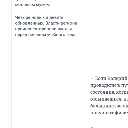
молодым мужем
Четыре новых и девять
обновленных. Власти региона
проинспектировали школы
перед началом учебного года
— Если Валерий
проводили в пут
состояние, когд
отсыпаешься, а 
большинства она
получают физич