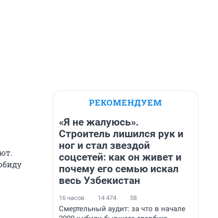
РЕКОМЕНДУЕМ
«Я не жалуюсь».
Строитель лишился рук и
ног и стал звездой
ют.
соцсетей: как он живет и
 обиду
почему его семью искал
весь Узбекистан
16 часов
14 474
58
Смертельный аудит: за что в начале