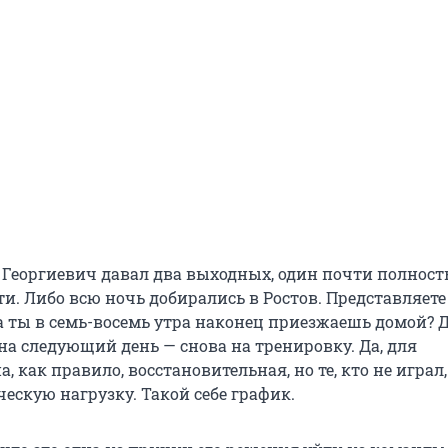
 Георгиевич давал два выходных, один почти полнос
и. Либо всю ночь добирались в Ростов. Представляете
а ты в семь-восемь утра наконец приезжаешь домой? 
на следующий день — снова на тренировку. Да, для
, как правило, восстановительная, но те, кто не играл,
ескую нагрузку. Такой себе график.