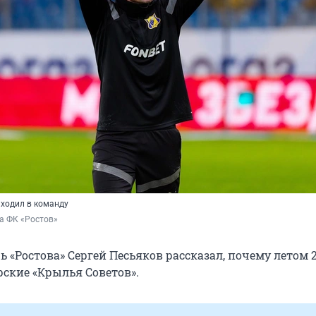
иходил в команду
а ФК «Ростов»
«Ростова» Сергей Песьяков рассказал, почему летом 2
рские «Крылья Советов».