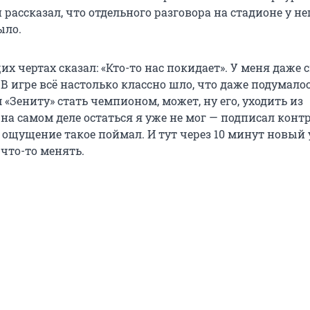
й рассказал, что отдельного разговора на стадионе у не
ыло.
их чертах сказал: «Кто-то нас покидает». У меня даже 
 В игре всё настолько классно шло, что даже подумалос
 «Зениту» стать чемпионом, может, ну его, уходить из
 на самом деле остаться я уже не мог — подписал контр
ощущение такое поймал. И тут через 10 минут новый у
что-то менять.