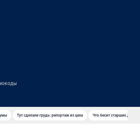
МОКОДЫ
думы
Тут сделали грудь: репортаж из цеха
Что бесит старших детей