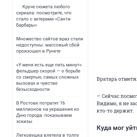
Круче сюжета любого
сериала: посмотрите, что
стало с актерами «Санта-
Барбары»
Множество сайтов враз стали
недоступны: массовый сбой
произошел в Рунете
«У меня есть еще пять минут»:
фельдшер скорой — о борьбе
со смертью, самых сложных
Вратарь отметил
вызовах и чувстве
безысходности
— Сейчас посмот
Видимо, я не за
В Ростове потратят 16
миллионов на украшения ко
кто-то держит.
Дню города: показываем
эскизы
Куда мог уйт
Легковушка влетела в толпу