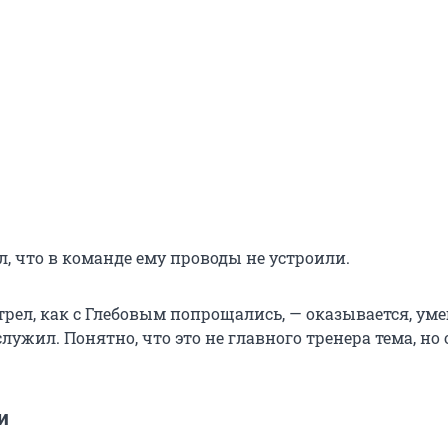
, что в команде ему проводы не устроили.
рел, как с Глебовым попрощались, — оказывается, уме
служил. Понятно, что это не главного тренера тема, но
и