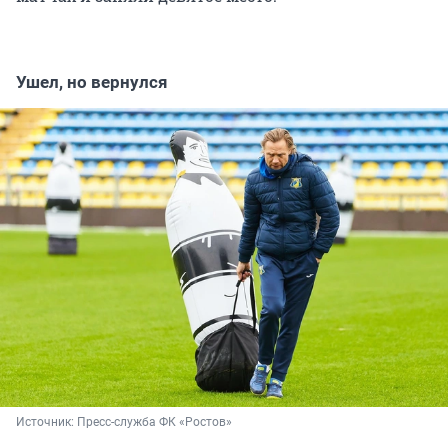
Ушел, но вернулся
Источник: 
Пресс-служба ФК «Ростов»