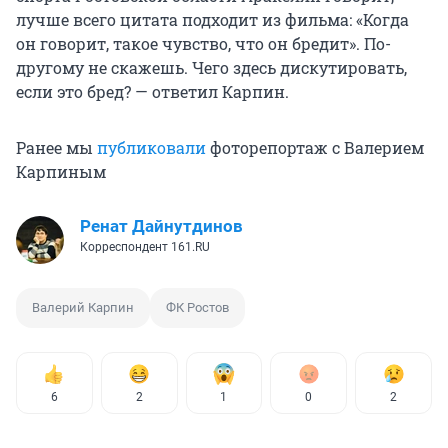
лучше всего цитата подходит из фильма: «Когда
он говорит, такое чувство, что он бредит». По-
другому не скажешь. Чего здесь дискутировать,
если это бред? — ответил Карпин.
Ранее мы
публиковали
фоторепортаж с Валерием
Карпиным
Ренат Дайнутдинов
Корреспондент 161.RU
Валерий Карпин
ФК Ростов
6
2
1
0
2