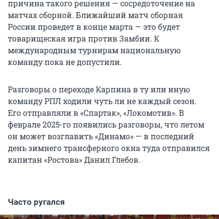
причина такого решения — сосредоточение на
матчах сборной. Ближайший матч сборная
России проведет в конце марта — это будет
товарищеская игра против Замбии. К
международным турнирам национальную
команду пока не допустили.
Разговоры о переходе Карпина в ту или иную
команду РПЛ ходили чуть ли не каждый сезон.
Его отправляли в «Спартак», «Локомотив». В
феврале 2025-го появились разговоры, что летом
он может возглавить «Динамо» — в последний
день зимнего трансферного окна туда отправился
капитан «Ростова» Данил Глебов.
Часто ругался