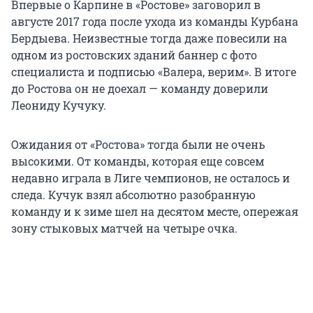
Впервые о Карпине в «Ростове» заговорил в
августе 2017 года после ухода из команды Курбана
Бердыева. Неизвестные тогда даже повесили на
одном из ростовских зданий баннер с фото
специалиста и подписью «Валера, верим». В итоге
до Ростова он не доехал — команду доверили
Леониду Кучуку.
Ожидания от «Ростова» тогда были не очень
высокими. От команды, которая еще совсем
недавно играла в Лиге чемпионов, не осталось и
следа. Кучук взял абсолютно разобранную
команду и к зиме шел на десятом месте, опережая
зону стыковых матчей на четыре очка.