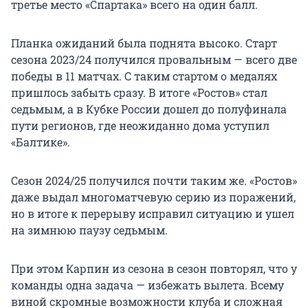
третье место «Спартака» всего на один балл.
Планка ожиданий была поднята высоко. Старт
сезона 2023/24 получился провальным — всего две
победы в 11 матчах. С таким стартом о медалях
пришлось забыть сразу. В итоге «Ростов» стал
седьмым, а в Кубке России дошел до полуфинала
пути регионов, где неожиданно дома уступил
«Балтике».
Сезон 2024/25 получился почти таким же. «Ростов»
даже выдал многоматчевую серию из поражений,
но в итоге к перерыву исправил ситуацию и ушел
на зимнюю паузу седьмым.
При этом Карпин из сезона в сезон повторял, что у
команды одна задача — избежать вылета. Всему
виной скромные возможности клуба и сложная