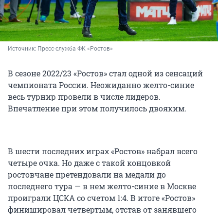
Источник: 
Пресс-служба ФК «Ростов»
В сезоне 2022/23 «Ростов» стал одной из сенсаций
чемпионата России. Неожиданно желто-синие
весь турнир провели в числе лидеров.
Впечатление при этом получилось двояким.
В шести последних играх «Ростов» набрал всего
четыре очка. Но даже с такой концовкой
ростовчане претендовали на медали до
последнего тура — в нем желто-синие в Москве
проиграли ЦСКА со счетом 1:4. В итоге «Ростов»
финишировал четвертым, отстав от занявшего