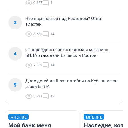
9 827
4
Что взрывается над Ростовом? Ответ
3
властей
8 580
14
«Повреждены частные дома и магазин».
4
БПЛА атаковали Батайск и Ростов
7 559
14
Двое детей из Шахт погибли на Кубани из-за
5
атаки БПЛА
6 221
42
МНЕНИЕ
МНЕНИЕ
Мой банк меня
Наследие, кото