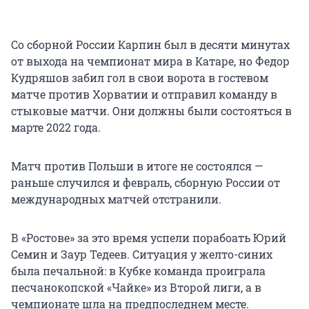
Со сборной России Карпин был в десяти минутах
от выхода на чемпионат мира в Катаре, но Федор
Кудряшов забил гол в свои ворота в гостевом
матче против Хорватии и отправил команду в
стыковые матчи. Они должны были состояться в
марте 2022 года.
Матч против Польши в итоге не состоялся —
раньше случился и февраль, сборную России от
международных матчей отстранили.
В «Ростове» за это время успели порабоать Юрий
Семин и Заур Тедеев. Ситуация у желто-синих
была печальной: в Кубке команда проиграла
песчанокопской «Чайке» из Второй лиги, а в
чемпионате шла на предпоследнем месте.