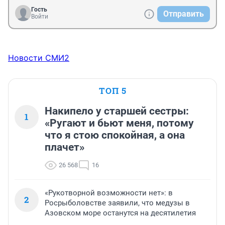
Гость
Отправить
Войти
Новости СМИ2
ТОП 5
Накипело у старшей сестры:
1
«Ругают и бьют меня, потому
что я стою спокойная, а она
плачет»
26 568
16
«Рукотворной возможности нет»: в
2
Росрыболовстве заявили, что медузы в
Азовском море останутся на десятилетия