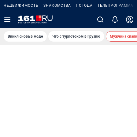
НЕДВИЖИМОСТЬ
ЗНАКОМСТВА
ПОГОДА
ТЕЛЕПРОГРАММА
Винил снова в моде
Что с турпотоком в Грузию
Мужчина спали