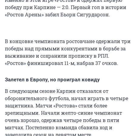
победу при Карпине — 2:0. Первый гол в истории
«Ростов Арены» забил Бьорн Сигурдарсон.
В концовке чемпионата ростовчане одержали три
победы над прямыми конкурентами в борьбе за
выживание и сохранили прописку в РПЛ.
«Ростов» финишировал 11-м, набрав 37 очков.
Залетел в Европу, но проиграл ковиду
В следующем сезоне Карпин отказался от
оборонительного футбола, начал играть в четыре
защитника. Матчи «Ростова» стали более
зрелищными. Начали желто-синие чемпионат
очень хорошо, одержав четыре победы в пяти
матчах. Постепенно команда сбавила ход и
завершила сезон на девятом месте.