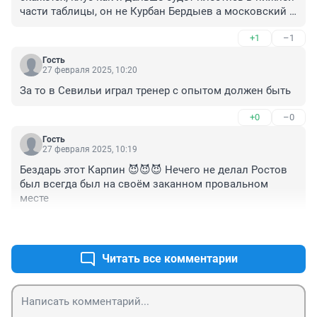
части таблицы, он не Курбан Бердыев а московский 
мажор!
+1
–1
Гость
27 февраля 2025, 10:20
За то в Севильи играл тренер с опытом должен быть
+0
–0
Гость
27 февраля 2025, 10:19
Бездарь этот Карпин 😈😈😈 Нечего не делал Ростов 
был всегда был на своём заканном провальном 
месте
+1
–1
Читать все комментарии