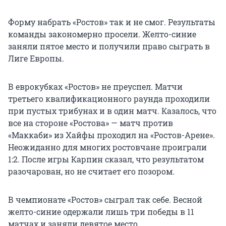
Форму набрать «Ростов» так и не смог. Результаты
команды закономерно просели. Желто-синие
заняли пятое место и получили право сыграть в
Лиге Европы.
В еврокубках «Ростов» не преуспел. Матчи
третьего квалификационного раунда проходили
при пустых трибунах и в один матч. Казалось, что
все на стороне «Ростова» — матч против
«Маккаби» из Хайфы проходил на «Ростов-Арене».
Неожиданно для многих ростовчане проиграли
1:2. После игры Карпин сказал, что результатом
разочарован, но не считает его позором.
В чемпионате «Ростов» сыграл так себе. Весной
желто-синие одержали лишь три победы в 11
матчах и заняли девятое место.