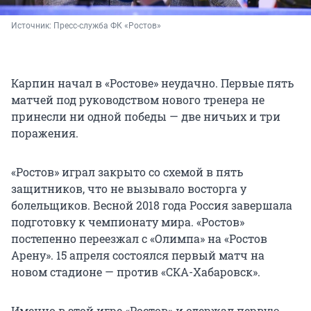
Источник: 
Пресс-служба ФК «Ростов»
Карпин начал в «Ростове» неудачно. Первые пять
матчей под руководством нового тренера не
принесли ни одной победы — две ничьих и три
поражения.
«Ростов» играл закрыто со схемой в пять
защитников, что не вызывало восторга у
болельщиков. Весной 2018 года Россия завершала
подготовку к чемпионату мира. «Ростов»
постепенно переезжал с «Олимпа» на «Ростов
Арену». 15 апреля состоялся первый матч на
новом стадионе — против «СКА-Хабаровск».
Именно в этой игре «Ростов» и одержал первую