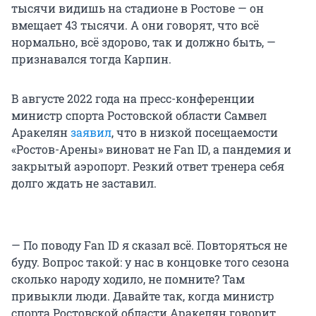
тысячи видишь на стадионе в Ростове — он
вмещает 43 тысячи. А они говорят, что всё
нормально, всё здорово, так и должно быть, —
признавался тогда Карпин.
В августе 2022 года на пресс-конференции
министр спорта Ростовской области Самвел
Аракелян
заявил
, что в низкой посещаемости
«Ростов-Арены» виноват не Fan ID, а пандемия и
закрытый аэропорт. Резкий ответ тренера себя
долго ждать не заставил.
— По поводу Fan ID я сказал всё. Повторяться не
буду. Вопрос такой: у нас в концовке того сезона
сколько народу ходило, не помните? Там
привыкли люди. Давайте так, когда министр
спорта Ростовской области Аракелян говорит,