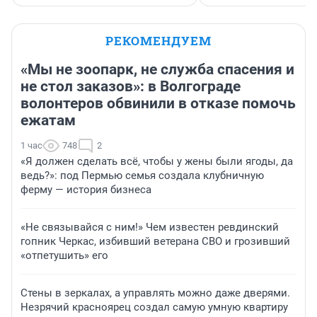
РЕКОМЕНДУЕМ
«Мы не зоопарк, не служба спасения и
не стол заказов»: в Волгограде
волонтеров обвинили в отказе помочь
ежатам
1 час
748
2
«Я должен сделать всё, чтобы у жены были ягоды, да
ведь?»: под Пермью семья создала клубничную
ферму — история бизнеса
«Не связывайся с ним!» Чем известен ревдинский
гопник Черкас, избивший ветерана СВО и грозивший
«отпетушить» его
Стены в зеркалах, а управлять можно даже дверями.
Незрячий красноярец создал самую умную квартиру