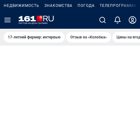
НЕДВИЖИМОСТЬ
ЗНАКОМСТВА
ПОГОДА
ТЕЛЕПРОГРАММА
17-летний фермер: интервью
Отзыв на «Колобка»
Цены на яго