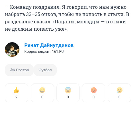
— Команду поздравил. Я говорил, что нам нужно
набрать 33–35 очков, чтобы не попасть в стыки. В
раздевалке сказал: «Пацаны, молодцы — в стыки
не должны попасть уже».
Ренат Дайнутдинов
Корреспондент 161.RU
ФК Ростов
Футбол
2
0
0
0
0