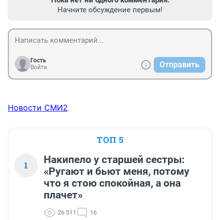
Пока нет ни одного комментария.
Начните обсуждение первым!
Гость
Отправить
Войти
Новости СМИ2
ТОП 5
Накипело у старшей сестры:
1
«Ругают и бьют меня, потому
что я стою спокойная, а она
плачет»
26 511
16