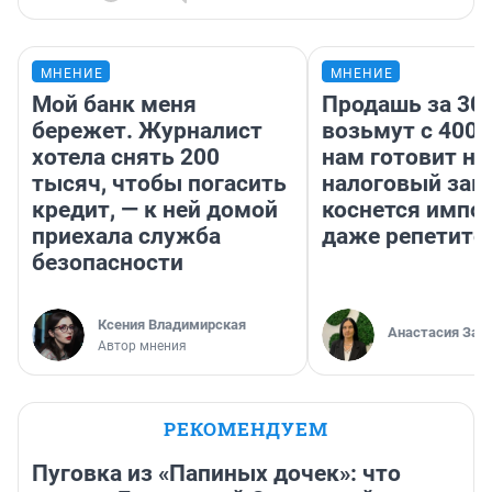
МНЕНИЕ
МНЕНИЕ
Мой банк меня
Продашь за 300
бережет. Журналист
возьмут с 4000
хотела снять 200
нам готовит н
тысяч, чтобы погасить
налоговый зако
кредит, — к ней домой
коснется импор
приехала служба
даже репетито
безопасности
Ксения Владимирская
Анастасия Зав
Автор мнения
РЕКОМЕНДУЕМ
Пуговка из «Папиных дочек»: что