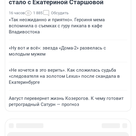
стало с Екатериной Старшовой
16 часов
1 885
Обсудить
«Так неожиданно и приятно». Героиня мема
вспомнила о съемках с гуру пикапа в кафе
Владивостока
«Ну вот и всё»: звезда «Дома-2» развелась с
молодым мужем
«Не хочется в это верить». Как сложилась судьба
«следователя на золотом Lexus» после скандала в
Екатеринбурге
Август перевернет жизнь Козерогов. К чему готовит
ретроградный Сатурн — прогноз