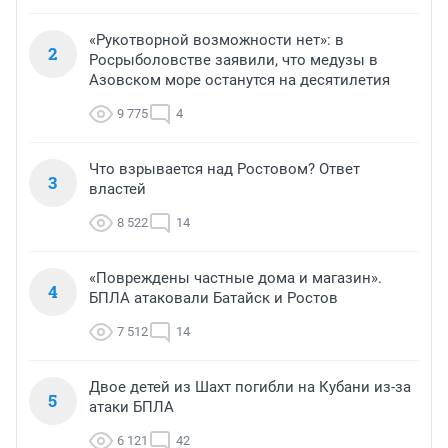
«Рукотворной возможности нет»: в
2
Росрыболовстве заявили, что медузы в
Азовском море останутся на десятилетия
9 775
4
Что взрывается над Ростовом? Ответ
3
властей
8 522
14
«Повреждены частные дома и магазин».
4
БПЛА атаковали Батайск и Ростов
7 512
14
Двое детей из Шахт погибли на Кубани из-за
5
атаки БПЛА
6 121
42