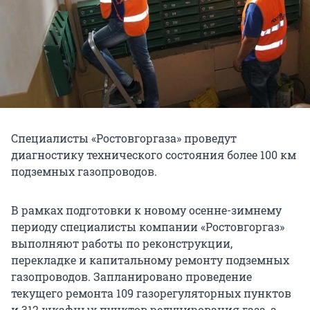
Специалисты «Ростовгоргаза» проведут
диагностику технического состояния более 100 км
подземных газопроводов.
В рамках подготовки к новому осенне-зимнему
периоду специалисты компании «Ростовгоргаз»
выполняют работы по реконструкции,
перекладке и капитальному ремонту подземных
газопроводов. Запланировано проведение
текущего ремонта 109 газорегуляторных пунктов
и 312 шкафных пунктов редуцирования газа, а