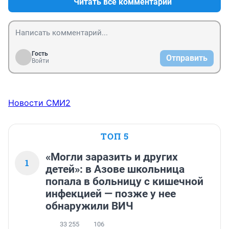
Читать все комментарии
Гость
Отправить
Войти
Новости СМИ2
ТОП 5
«Могли заразить и других
1
детей»: в Азове школьница
попала в больницу с кишечной
инфекцией — позже у нее
обнаружили ВИЧ
33 255
106