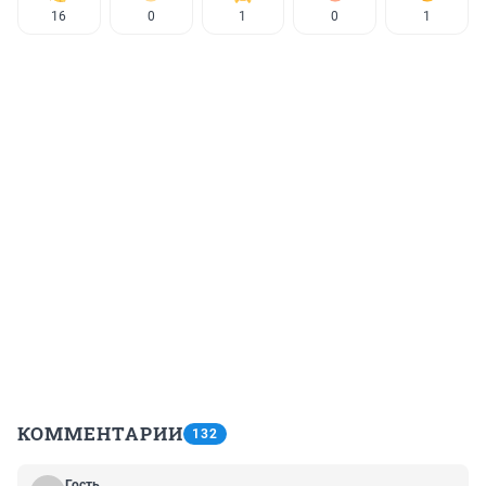
16
0
1
0
1
КОММЕНТАРИИ
132
Гость