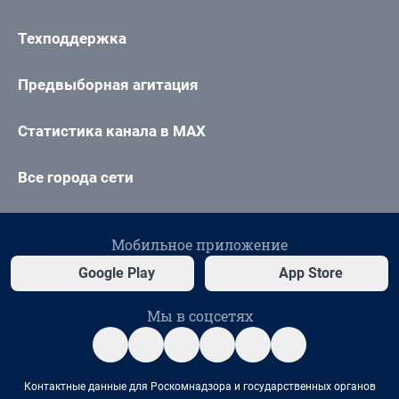
Техподдержка
Предвыборная агитация
Статистика канала в MAX
Все города сети
Мобильное приложение
Google Play
App Store
Мы в соцсетях
Контактные данные для Роскомнадзора и государственных органов