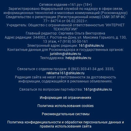
Сетевое издание «161.ру» (18+)
Зарегистрировано Федеральной службой по надзору в сфере связи,
информационных технологий и массовых коммуникаций (Роскомнадзор)
Свидетельство о регистрации (Регистрационный номер) СМИ ЭЛ № ФС
77– 84714 от 06.02.2023 г.
Учредитель: Общество с ограниченной ответственностью "ИНТЕРНЕТ
ТЕХНОЛОГИИ"
Главный редактор: Сергеева Ольга Викторовна
Адрес редакции: 344002, г. Ростов-на-Дону, ул. Максима Горького, д. 130,
13 этаж, +7 (918) 50-50-161
Электронный адрес редакции:
161@shkulev.ru
Контактные данные для Роскомнадзора и государственных органов:
juristnn@shkulev.ru
Техподдержка:
help@shkulev.ru
Связаться с отделом продаж: 8 (863) 303-41-34 доб. 3335,
reklama161@shkulev.ru
Редакция сайта не несет ответственности за достоверность
информации, содержащейся в рекламных объявлениях.
Связаться по вопросам партнёрства:
161pr@shkulev.ru
Информация об ограничениях
Политика использования cookies
Рекомендательные системы
Политика конфиденциальности и обработки персональных данных и
правила использования сайта