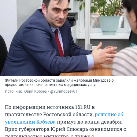
Жители Ростовской области завалили жалобами Минздрав о
предоставлении некачественных медицинских услуг
Источник: 
Юрий Кобзев / @YuriiKobzev61
По информации источника 161.RU в
правительстве Ростовской области,
решение об
увольнении Кобзева
примут до конца декабря.
Врио губернатора Юрий Слюсарь ознакомился с
деятельностью министра, а также с