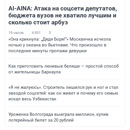
AI-AINA: Атака на соцсети депутатов,
бюджета вузов не хватило лучшим и
сколько стоит арбуз
19 часов
4 851
3
«Она крикнула: „Дядя Боря!“» Москвичка исчезла
ночью у океана во Вьетнаме. Что произошло в
последние минуты пропажи девушки
Как приготовить ленивые беляши — простой способ
от жительницы Барнаула
«Я не жалуюсь». Строитель лишился рук и ног и стал
звездой соцсетей: как он живет и почему его семью
искал весь Узбекистан
Уроженка Волгограда выиграла миллион, купив
лотерейный билет за 20 рублей