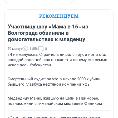
РЕКОМЕНДУЕМ
Участницу шоу «Мама в 16» из
Волгограда обвинили в
домогательствах к младенцу
59 минут
1 856
8
«Я не жалуюсь». Строитель лишился рук и ног и стал
звездой соцсетей: как он живет и почему его семью
искал весь Узбекистан
Смертельный аудит: за что в начале 2000-х убили
бывшего главбуха нефтяной компании Уфы
Медведицу Майю, жившую на цепи в Приморье,
познакомили с гималайским медведем Фиником
«С гордостью говорю, что я деревенский»: зачем