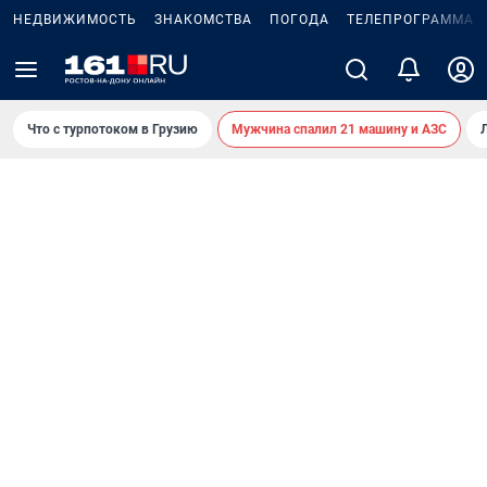
НЕДВИЖИМОСТЬ
ЗНАКОМСТВА
ПОГОДА
ТЕЛЕПРОГРАММА
Что с турпотоком в Грузию
Мужчина спалил 21 машину и АЗС