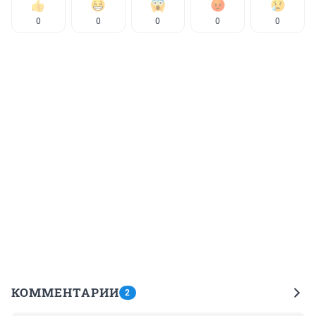
0
0
0
0
0
КОММЕНТАРИИ
2