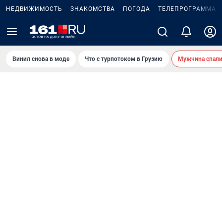
НЕДВИЖИМОСТЬ
ЗНАКОМСТВА
ПОГОДА
ТЕЛЕПРОГРАММА
Винил снова в моде
Что с турпотоком в Грузию
Мужчина спали