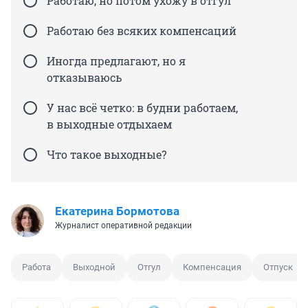
Работаю, но потом ухожу в отгул
Работаю без всяких компенсаций
Иногда предлагают, но я
отказываюсь
У нас всё четко: в будни работаем,
в выходные отдыхаем
Что такое выходные?
Екатерина Бормотова
Журналист оперативной редакции
Работа
Выходной
Отгул
Компенсация
Отпуск