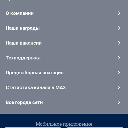
О компании
Наши награды
Наши вакансии
Техподдержка
Предвыборная агитация
Статистика канала в MAX
Все города сети
Мобильное приложение