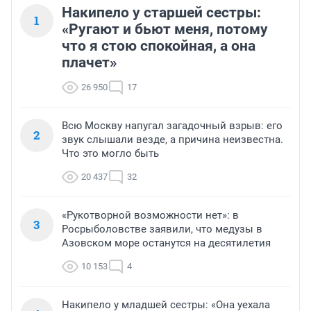
Накипело у старшей сестры:
1
«Ругают и бьют меня, потому
что я стою спокойная, а она
плачет»
26 950
17
Всю Москву напугал загадочный взрыв: его
2
звук слышали везде, а причина неизвестна.
Что это могло быть
20 437
32
«Рукотворной возможности нет»: в
3
Росрыболовстве заявили, что медузы в
Азовском море останутся на десятилетия
10 153
4
Накипело у младшей сестры: «Она уехала