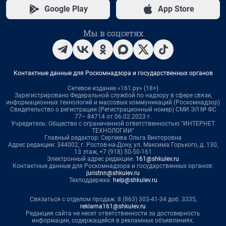
Google Play
App Store
Мы в соцсетях
Контактные данные для Роскомнадзора и государственных органов
Сетевое издание «161.ру» (18+)
Зарегистрировано Федеральной службой по надзору в сфере связи,
информационных технологий и массовых коммуникаций (Роскомнадзор)
Свидетельство о регистрации (Регистрационный номер) СМИ ЭЛ № ФС
77– 84714 от 06.02.2023 г.
Учредитель: Общество с ограниченной ответственностью "ИНТЕРНЕТ
ТЕХНОЛОГИИ"
Главный редактор: Сергеева Ольга Викторовна
Адрес редакции: 344002, г. Ростов-на-Дону, ул. Максима Горького, д. 130,
13 этаж, +7 (918) 50-50-161
Электронный адрес редакции:
161@shkulev.ru
Контактные данные для Роскомнадзора и государственных органов:
juristnn@shkulev.ru
Техподдержка:
help@shkulev.ru
Связаться с отделом продаж: 8 (863) 303-41-34 доб. 3335,
reklama161@shkulev.ru
Редакция сайта не несет ответственности за достоверность
информации, содержащейся в рекламных объявлениях.