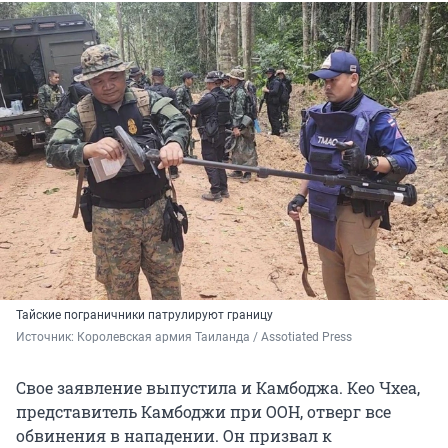
Тайские пограничники патрулируют границу
Источник: 
Королевская армия Таиланда / Assotiated Press
Свое заявление выпустила и Камбоджа. Кео Чхеа,
представитель Камбоджи при ООН, отверг все
обвинения в нападении. Он призвал к