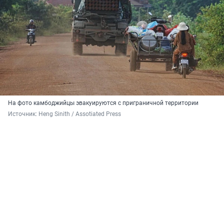
На фото камбоджийцы эвакуируются с приграничной территории
Источник: 
Heng Sinith / Assotiated Press