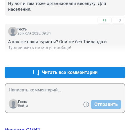
Ну вот и там тоже организовали веселуху! Для 
населения.
+1
–0
Гость
26 июля 2025, 09:34
А как же наши туристы? Они же без Таиланда и 
Турции жить не могут вообще!
+1
–1
Читать все комментарии
Гость
Отправить
Войти
Новости СМИ2