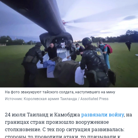
На фото эвакуируют тайского солдата, наступившего на мину
Источник: 
Королевская армия Таиланда / Assotiated Press
24 июля Таиланд и Камобджа
развязали войну
, на
границах стран произошло вооруженное
столкновение. С тех пор ситуация развивалась:
стороны то проводили атаки, то призывали к