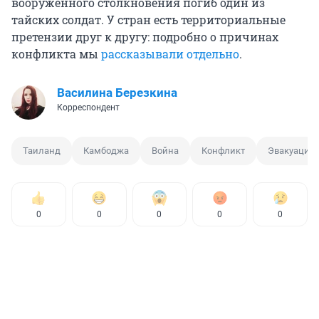
вооруженного столкновения погиб один из
тайских солдат. У стран есть территориальные
претензии друг к другу: подробно о причинах
конфликта мы
рассказывали отдельно
.
Василина Березкина
Корреспондент
Таиланд
Камбоджа
Война
Конфликт
Эвакуация
0
0
0
0
0