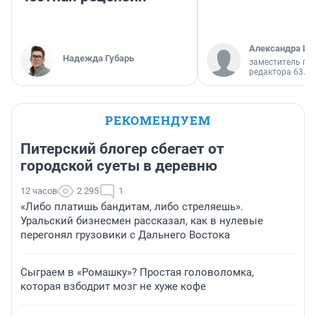
Александра Ис
Надежда Губарь
заместитель гл
редактора 63.RU
РЕКОМЕНДУЕМ
Питерский блогер сбегает от
городской суеты в деревню
12 часов
2 295
1
«Либо платишь бандитам, либо стреляешь».
Уральский бизнесмен рассказал, как в нулевые
перегонял грузовики с Дальнего Востока
Сыграем в «Ромашку»? Простая головоломка,
которая взбодрит мозг не хуже кофе