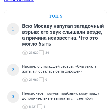
ТОП 5
Всю Москву напугал загадочный
1
взрыв: его звук слышали везде,
а причина неизвестна. Что это
могло быть
23 020
34
Накипело у младшей сестры: «Она уехала
2
жить, а я осталась быть хорошей»
21 969
9
Пенсионеры получат прибавку: кому придут
3
дополнительные выплаты с 1 сентября
8 221
1