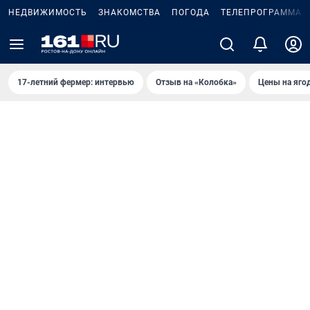
НЕДВИЖИМОСТЬ
ЗНАКОМСТВА
ПОГОДА
ТЕЛЕПРОГРАММА
17-летний фермер: интервью
Отзыв на «Колобка»
Цены на яго