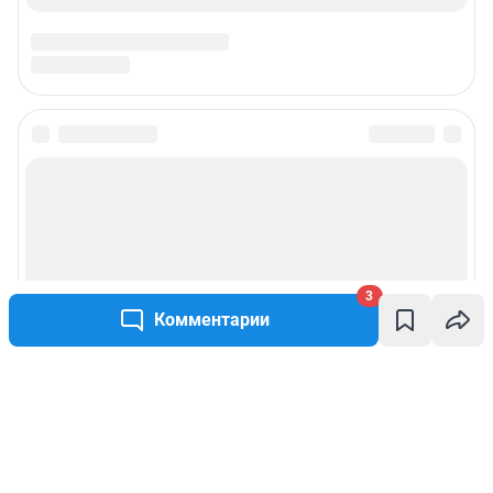
3
Комментарии
Написать комментарий