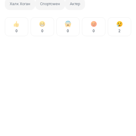
Халк Хоган
Спортсмен
Актер
0
0
0
0
2