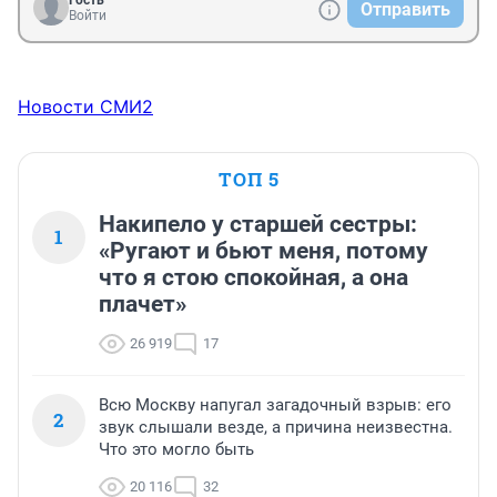
Гость
Отправить
Войти
Новости СМИ2
ТОП 5
Накипело у старшей сестры:
1
«Ругают и бьют меня, потому
что я стою спокойная, а она
плачет»
26 919
17
Всю Москву напугал загадочный взрыв: его
2
звук слышали везде, а причина неизвестна.
Что это могло быть
20 116
32