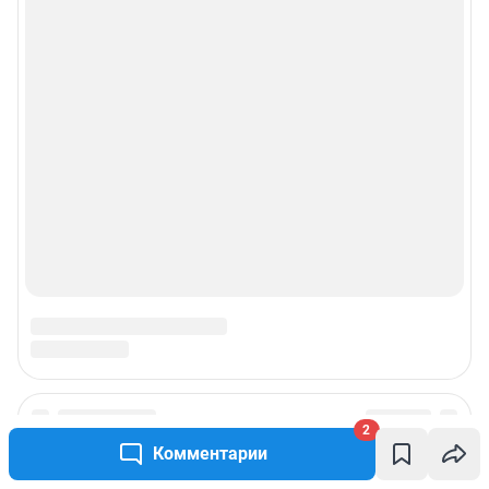
2
Подписаться на новости
Комментарии