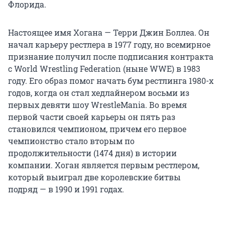
Флорида.
Настоящее имя Хогана — Терри Джин Боллеа. Он
начал карьеру рестлера в 1977 году, но всемирное
признание получил после подписания контракта
с World Wrestling Federation (ныне WWE) в 1983
году. Его образ помог начать бум рестлинга 1980-х
годов, когда он стал хедлайнером восьми из
первых девяти шоу WrestleMania. Во время
первой части своей карьеры он пять раз
становился чемпионом, причем его первое
чемпионство стало вторым по
продолжительности (1474 дня) в истории
компании. Хоган является первым рестлером,
который выиграл две королевские битвы
подряд — в 1990 и 1991 годах.