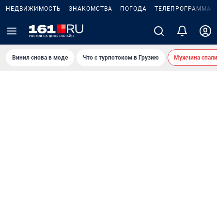
НЕДВИЖИМОСТЬ
ЗНАКОМСТВА
ПОГОДА
ТЕЛЕПРОГРАММА
Винил снова в моде
Что с турпотоком в Грузию
Мужчина спали