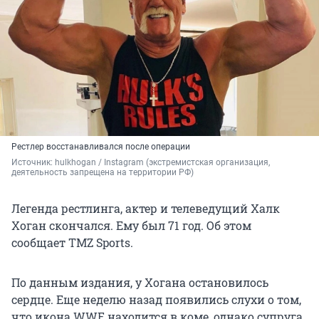
Рестлер восстанавливался после операции
Источник: 
hulkhogan / Instagram 
(экстремистская организация, 
деятельность запрещена на территории РФ)
Легенда рестлинга, актер и телеведущий Халк
Хоган скончался. Ему был 71 год. Об этом
сообщает TMZ Sports.
По данным издания, у Хогана остановилось
сердце. Еще неделю назад появились слухи о том,
что икона WWE находится в коме, однако супруга