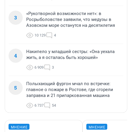
«Рукотворной возможности нет»: в
3
Росрыболовстве заявили, что медузы в
Азовском море останутся на десятилетия
10 129
4
Накипело у младшей сестры: «Она уехала
4
жить, а я осталась быть хорошей»
6 909
3
Полыхающий фургон мчал по встречке:
5
главное о пожаре в Ростове, где сгорели
заправка и 21 припаркованная машина
6 737
54
МНЕНИЕ
МНЕНИЕ