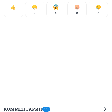
2
3
5
0
2
КОММЕНТАРИИ
11