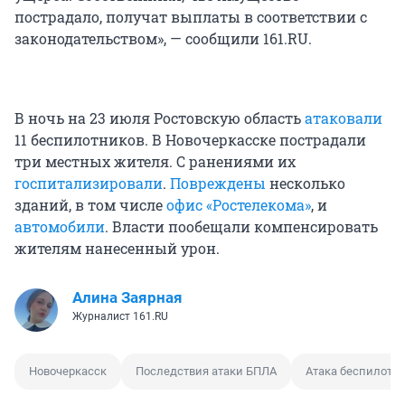
пострадало, получат выплаты в соответствии с
законодательством», — сообщили 161.RU.
В ночь на 23 июля Ростовскую область
атаковали
11 беспилотников. В Новочеркасске пострадали
три местных жителя. С ранениями их
госпитализировали
.
Повреждены
несколько
зданий, в том числе
офис «Ростелекома»
, и
автомобили
. Власти пообещали компенсировать
жителям нанесенный урон.
Алина Заярная
Журналист 161.RU
Новочеркасск
Последствия атаки БПЛА
Атака беспилотн