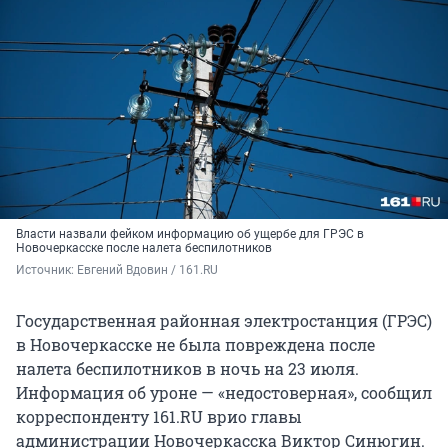
Власти назвали фейком информацию об ущербе для ГРЭС в
Новочеркасске после налета беспилотников
Источник: 
Евгений Вдовин / 161.RU
Государственная районная электростанция (ГРЭС)
в Новочеркасске не была повреждена после
налета беспилотников в ночь на 23 июля.
Информация об уроне — «недостоверная», сообщил
корреспонденту 161.RU врио главы
администрации Новочеркасска Виктор Синюгин.