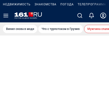
НЕДВИЖИМОСТЬ
ЗНАКОМСТВА
ПОГОДА
ТЕЛЕПРОГРАММА
Винил снова в моде
Что с турпотоком в Грузию
Мужчина спали