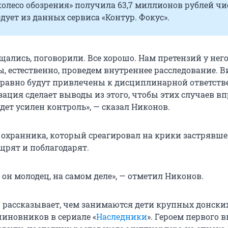
колесо обозрения» получила 63,7 миллионов рублей чи
дует из данных сервиса «Контур. Фокус».
ались, поговорили. Все хорошо. Нам претензий у него
ы, естественно, проведем внутреннее расследование. 
 равно будут привлечены к дисциплинарной ответст
изация сделает выводы из этого, чтобы этих случаев в
дет усилен контроль», — сказал Никонов.
о охранника, который среагировал на крики застрявше
щрят и поблагодарят.
 он молодец, на самом деле», — отметил Никонов.
U рассказывает, чем занимаются дети крупных донски
чиновников в сериале «
Наследники
». Героем первого 