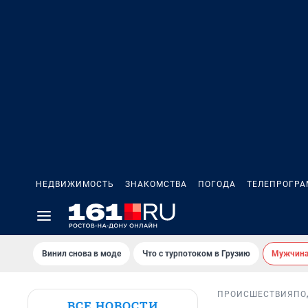
НЕДВИЖИМОСТЬ
ЗНАКОМСТВА
ПОГОДА
ТЕЛЕПРОГР
Винил снова в моде
Что с турпотоком в Грузию
Мужчина 
ПРОИСШЕСТВИЯ
ПО
ВСЕ НОВОСТИ