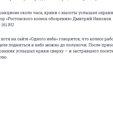
тракционе около часа, крики с высоты услышал охранн
ор «Ростовского колеса обозрения» Дмитрий Никонов
161.RU.
 хотя на сайте «Одного неба» говорится, что колесо раб
 деле подняться в небо можно до полуночи. После при
ранник услышал крики сверху — и застрявшего посет
млю.